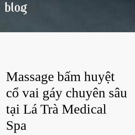
BLOG
Massage bấm huyệt
cổ vai gáy chuyên sâu
tại Lá Trà Medical
Spa