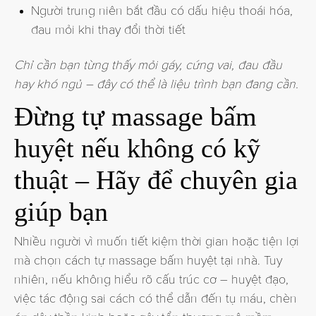
Người trung niên bắt đầu có dấu hiệu thoái hóa,
đau mỏi khi thay đổi thời tiết
Chỉ cần bạn từng thấy mỏi gáy, cứng vai, đau đầu
hay khó ngủ – đây có thể là liệu trình bạn đang cần.
Đừng tự massage bấm
huyệt nếu không có kỹ
thuật – Hãy để chuyên gia
giúp bạn
Nhiều người vì muốn tiết kiệm thời gian hoặc tiện lợi
mà chọn cách tự massage bấm huyệt tại nhà. Tuy
nhiên, nếu không hiểu rõ cấu trúc cơ – huyệt đạo,
việc tác động sai cách có thể dẫn đến tụ máu, chèn