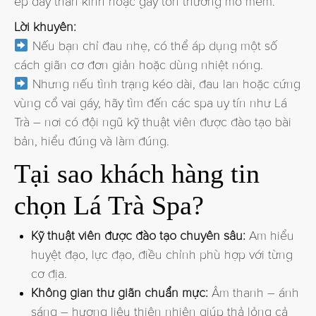
ép dây thần kinh hoặc gây tổn thương mô mềm.
Lời khuyên:
Nếu bạn chỉ đau nhẹ, có thể áp dụng một số
cách giãn cơ đơn giản hoặc dùng nhiệt nóng.
Nhưng nếu tình trạng kéo dài, đau lan hoặc cứng
vùng cổ vai gáy, hãy tìm đến các spa uy tín như Lá
Trà – nơi có đội ngũ kỹ thuật viên được đào tạo bài
bản, hiểu đúng và làm đúng.
Tại sao khách hàng tin
chọn Lá Trà Spa?
Kỹ thuật viên được đào tạo chuyên sâu:
Am hiểu
huyệt đạo, lực đạo, điều chỉnh phù hợp với từng
cơ địa.
Không gian thư giãn chuẩn mực:
Âm thanh – ánh
sáng – hương liệu thiên nhiên giúp thả lỏng cả