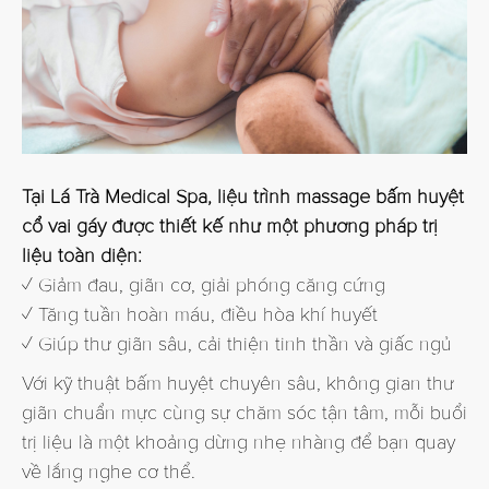
Tại Lá Trà Medical Spa, liệu trình massage bấm huyệt
cổ vai gáy được thiết kế như một phương pháp trị
liệu toàn diện:
✓ Giảm đau, giãn cơ, giải phóng căng cứng
✓ Tăng tuần hoàn máu, điều hòa khí huyết
✓ Giúp thư giãn sâu, cải thiện tinh thần và giấc ngủ
Với kỹ thuật bấm huyệt chuyên sâu, không gian thư
giãn chuẩn mực cùng sự chăm sóc tận tâm, mỗi buổi
trị liệu là một khoảng dừng nhẹ nhàng để bạn quay
về lắng nghe cơ thể.