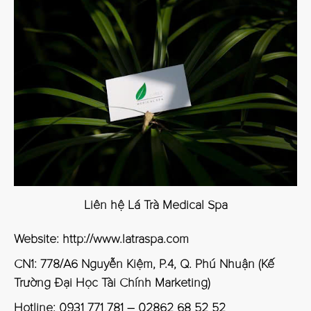
Liên hệ Lá Trà Medical Spa
Website:
http://www.latraspa.com
CN1: 778/A6 Nguyễn Kiệm, P.4, Q. Phú Nhuận (Kế
Trường Đại Học Tài Chính Marketing)
Hotline: 0931 771 781 – 02862 68 52 52