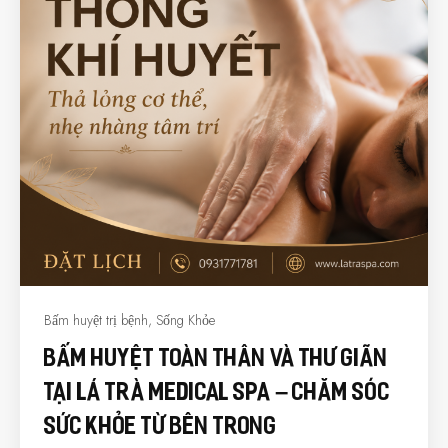
Bấm huyệt trị bệnh
,
Sống Khỏe
Bấm Huyệt Toàn Thân Và Thư Giãn
Tại Lá Trà Medical Spa – Chăm Sóc
Sức Khỏe Từ Bên Trong