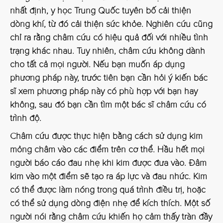
nhất định, y học Trung Quốc tuyên bố cải thiện
dòng khí, từ đó cải thiện sức khỏe. Nghiên cứu cũng
chỉ ra rằng châm cứu có hiệu quả đối với nhiều tình
trạng khác nhau. Tuy nhiên, châm cứu không dành
cho tất cả mọi người. Nếu bạn muốn áp dụng
phương pháp này, trước tiên bạn cần hỏi ý kiến ​​​​bác
sĩ xem phương pháp này có phù hợp với bạn hay
không, sau đó bạn cần tìm một bác sĩ châm cứu có
trình độ.
Châm cứu được thực hiện bằng cách sử dụng kim
mỏng châm vào các điểm trên cơ thể. Hầu hết mọi
người báo cáo đau nhẹ khi kim được đưa vào. Đâm
kim vào một điểm sẽ tạo ra áp lực và đau nhức. Kim
có thể được làm nóng trong quá trình điều trị, hoặc
có thể sử dụng dòng điện nhẹ để kích thích. Một số
người nói rằng châm cứu khiến họ cảm thấy tràn đầy