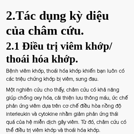
2.Tác dụng kỳ diệu
của châm cứu.
2.1 Điều trị viêm khớp/
thoái hóa khớp.
Bệnh viêm khớp, thoái hóa khớp khiến bạn luôn có
các triệu chứng khớp bị viêm, sưng đau.
Một nghiên cứu cho thấy, châm cứu có khả năng
giúp chống oxy hóa, cải thiện lưu thông máu, ức chế
phản ứng viêm dựa trên cơ chế điều hòa nồng độ
interleukin và cytokine nhằm giảm phản ứng thái
quá của hệ miễn dịch gây viêm. Từ đó, châm cứu có
thể điều trị viêm khớp và thoái hóa khớp.