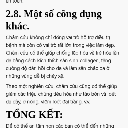
an toàn.
2.8. Một số công dụng
khác.
Châm cứu không chỉ đóng vai trò hỗ trợ điều trị
bệnh mà còn có vai trò rất lớn trong việc làm đẹp.
Châm cứu có thể giúp chống lão hóa và trẻ hóa làn
da bằng cách kích thích sản sinh collagen, tăng
cường độ đàn hồi cho da và làm săn chắc da ở
những vùng dễ bị chảy xệ.
Theo một nghiên cứu, châm cứu cũng có thể giúp
giảm các triệu chứng tiêu hóa như táo bón và loét
dạ dày, ợ nóng, viêm loét đại tràng, v.v.
TỔNG KẾT:
Để có thể an tâm hơn các bạn có thể đến những