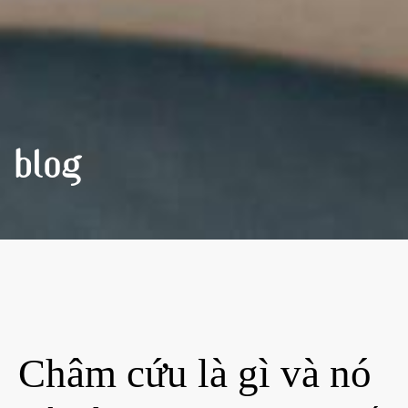
BLOG
Châm cứu là gì và nó