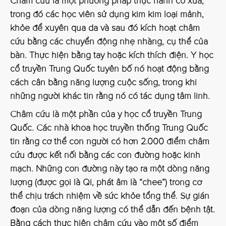
Châm cứu là một phương pháp thực hành cổ xưa,
trong đó các học viên sử dụng kim kim loại mảnh,
khỏe để xuyên qua da và sau đó kích hoạt châm
cứu bằng các chuyển động nhẹ nhàng, cụ thể của
bàn. Thực hiện bằng tay hoặc kích thích điện. Y học
cổ truyền Trung Quốc tuyên bố nó hoạt động bằng
cách cân bằng năng lượng cuộc sống, trong khi
những người khác tin rằng nó có tác dụng tâm linh.
Châm cứu là một phần của y học cổ truyền Trung
Quốc. Các nhà khoa học truyền thống Trung Quốc
tin rằng cơ thể con người có hơn 2.000 điểm châm
cứu được kết nối bằng các con đường hoặc kinh
mạch. Những con đường này tạo ra một dòng năng
lượng (được gọi là Qi, phát âm là “chee”) trong cơ
thể chịu trách nhiệm về sức khỏe tổng thể. Sự gián
đoạn của dòng năng lượng có thể dẫn đến bệnh tật.
Bằng cách thực hiện châm cứu vào một số điểm