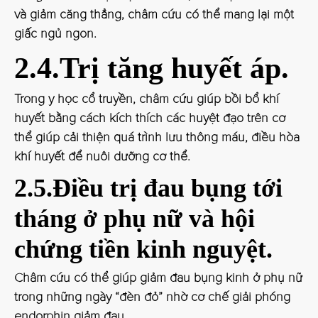
và giảm căng thẳng, châm cứu có thể mang lại một
giấc ngủ ngon.
2.4.Trị tăng huyết áp.
Trong y học cổ truyền, châm cứu giúp bồi bổ khí
huyết bằng cách kích thích các huyệt đạo trên cơ
thể giúp cải thiện quá trình lưu thông máu, điều hòa
khí huyết để nuôi dưỡng cơ thể.
2.5.Điều trị đau bụng tới
tháng ở phụ nữ và hội
chứng tiền kinh nguyệt.
Châm cứu có thể giúp giảm đau bụng kinh ở phụ nữ
trong những ngày “đèn đỏ” nhờ cơ chế giải phóng
endorphin giảm đau.