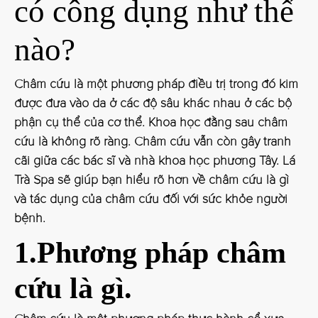
có công dụng như thế
nào?
Châm cứu là một phương pháp điều trị trong đó kim
được đưa vào da ở các độ sâu khác nhau ở các bộ
phận cụ thể của cơ thể. Khoa học đằng sau châm
cứu là không rõ ràng. Châm cứu vẫn còn gây tranh
cãi giữa các bác sĩ và nhà khoa học phương Tây. Lá
Trà Spa sẽ giúp bạn hiểu rõ hơn về châm cứu là gì
và tác dụng của châm cứu đối với sức khỏe người
bệnh.
1.Phương pháp châm
cứu là gì.