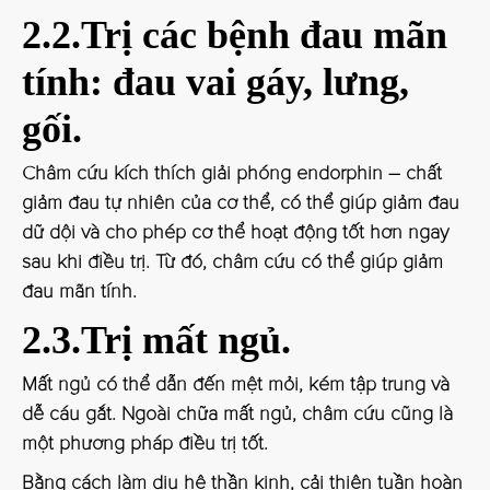
2.2.Trị các bệnh đau mãn
tính: đau vai gáy, lưng,
gối.
Châm cứu kích thích giải phóng endorphin – chất
giảm đau tự nhiên của cơ thể, có thể giúp giảm đau
dữ dội và cho phép cơ thể hoạt động tốt hơn ngay
sau khi điều trị. Từ đó, châm cứu có thể giúp giảm
đau mãn tính.
2.3.Trị mất ngủ.
Mất ngủ có thể dẫn đến mệt mỏi, kém tập trung và
dễ cáu gắt. Ngoài chữa mất ngủ, châm cứu cũng là
một phương pháp điều trị tốt.
Bằng cách làm dịu hệ thần kinh, cải thiện tuần hoàn