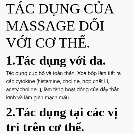
TÁC DỤNG CỦA
MASSAGE ĐỐI
VỚI CƠ THỂ.
1.Tác dụng với da.
Tác dụng cục bộ và toàn thân. Xoa bóp làm tiết ra
các cytokine (histamine, choline, hợp chất H,
acetylcholine…), làm tăng hoạt động của dây thần
kinh và làm giãn mạch máu.
2.Tác dụng tại các vị
trí trên cơ thể.