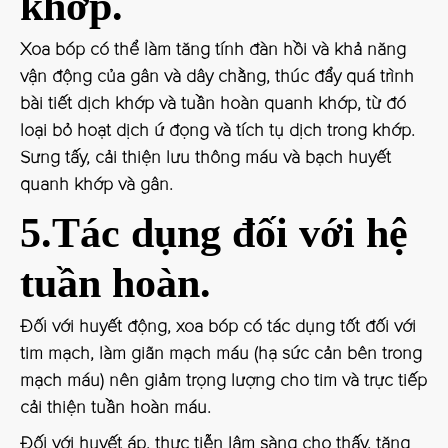
khớp.
Xoa bóp có thể làm tăng tính đàn hồi và khả năng
vận động của gân và dây chằng, thúc đẩy quá trình
bài tiết dịch khớp và tuần hoàn quanh khớp, từ đó
loại bỏ hoạt dịch ứ đọng và tích tụ dịch trong khớp.
Sưng tấy, cải thiện lưu thông máu và bạch huyết
quanh khớp và gân.
5.Tác dụng đối với hệ
tuần hoàn.
Đối với huyết động, xoa bóp có tác dụng tốt đối với
tim mạch, làm giãn mạch máu (hạ sức cản bên trong
mạch máu) nên giảm trọng lượng cho tim và trực tiếp
cải thiện tuần hoàn máu.
Đối với huyết áp, thực tiễn lâm sàng cho thấy, tăng