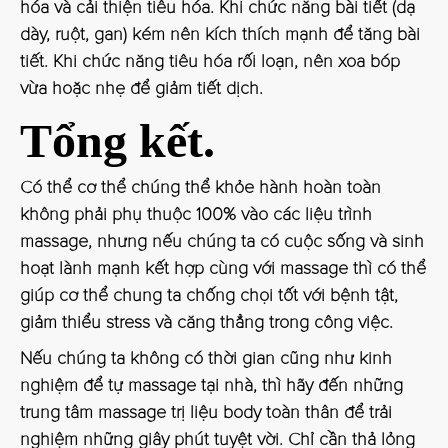
hóa và cải thiện tiêu hóa. Khi chức năng bài tiết (dạ
dày, ruột, gan) kém nên kích thích mạnh để tăng bài
tiết. Khi chức năng tiêu hóa rối loạn, nên xoa bóp
vừa hoặc nhẹ để giảm tiết dịch.
Tổng kết.
Có thể cơ thể chúng thể khỏe hành hoàn toàn
không phải phụ thuộc 100% vào các liệu trình
massage, nhưng nếu chúng ta có cuộc sống và sinh
hoạt lành mạnh kết hợp cùng với massage thì có thể
giúp cơ thể chung ta chống chọi tốt với bệnh tật,
giảm thiểu stress và căng thẳng trong công việc.
Nếu chúng ta không có thời gian cũng như kinh
nghiệm để tự massage tại nhà, thì hãy đến những
trung tâm massage trị liệu body toàn thân để trải
nghiệm những giây phút tuyệt vời. Chỉ cần thả lỏng