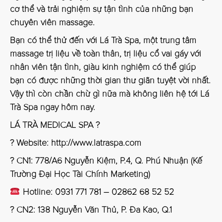
cơ thể và trải nghiệm sự tận tình của những bạn
chuyên viên massage.
Bạn có thể thử đến với Lá Trà Spa, một trung tâm
massage trị liệu về toàn thân, trị liệu cổ vai gáy với
nhân viên tận tình, giàu kinh nghiệm có thể giúp
bạn có được những thời gian thư giãn tuyệt vời nhất.
Vậy thì còn chần chừ gì nữa mà không liên hệ tới Lá
Trà Spa ngay hôm nay.
LÁ TRÀ MEDICAL SPA ?
? Website:
http://www.latraspa.com
? CN1: 778/A6 Nguyễn Kiệm, P.4, Q. Phú Nhuận (Kế
Trường Đại Học Tài Chính Marketing)
Hotline: 0931 771 781 – 02862 68 52 52
? CN2: 138 Nguyễn Văn Thủ, P. Đa Kao, Q.1