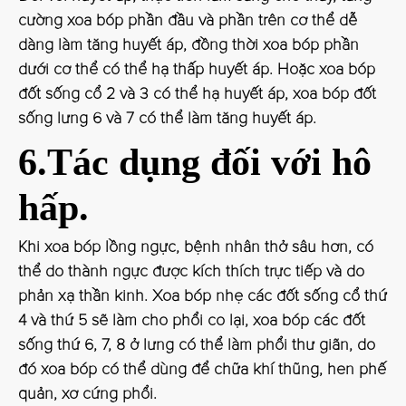
cường xoa bóp phần đầu và phần trên cơ thể dễ
dàng làm tăng huyết áp, đồng thời xoa bóp phần
dưới cơ thể có thể hạ thấp huyết áp. Hoặc xoa bóp
đốt sống cổ 2 và 3 có thể hạ huyết áp, xoa bóp đốt
sống lưng 6 và 7 có thể làm tăng huyết áp.
6.Tác dụng đối với hô
hấp.
Khi xoa bóp lồng ngực, bệnh nhân thở sâu hơn, có
thể do thành ngực được kích thích trực tiếp và do
phản xạ thần kinh. Xoa bóp nhẹ các đốt sống cổ thứ
4 và thứ 5 sẽ làm cho phổi co lại, xoa bóp các đốt
sống thứ 6, 7, 8 ở lưng có thể làm phổi thư giãn, do
đó xoa bóp có thể dùng để chữa khí thũng, hen phế
quản, xơ cứng phổi.