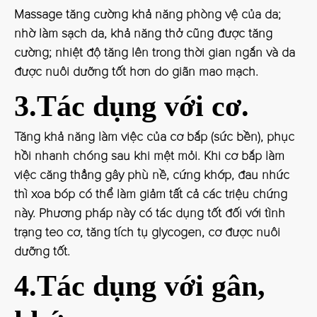
Massage tăng cường khả năng phòng vệ của da;
nhờ làm sạch da, khả năng thở cũng được tăng
cường; nhiệt độ tăng lên trong thời gian ngắn và da
được nuôi dưỡng tốt hơn do giãn mao mạch.
3.Tác dụng với cơ.
Tăng khả năng làm việc của cơ bắp (sức bền), phục
hồi nhanh chóng sau khi mệt mỏi. Khi cơ bắp làm
việc căng thẳng gây phù nề, cứng khớp, đau nhức
thì xoa bóp có thể làm giảm tất cả các triệu chứng
này. Phương pháp này có tác dụng tốt đối với tình
trạng teo cơ, tăng tích tụ glycogen, cơ được nuôi
dưỡng tốt.
4.Tác dụng với gân,