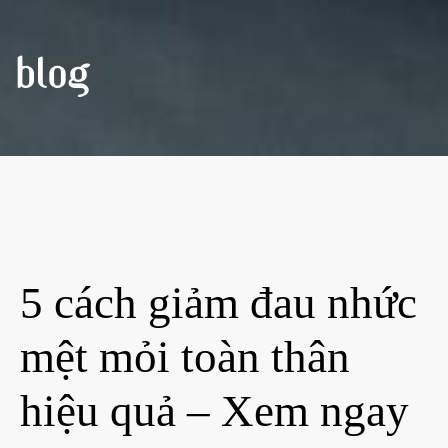
BLOG
5 cách giảm đau nhức
mệt mỏi toàn thân
hiệu quả – Xem ngay