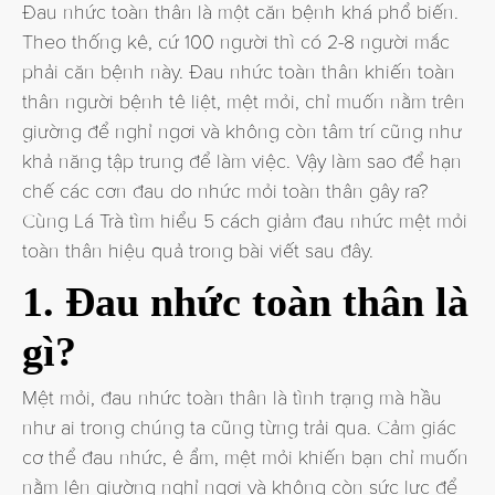
Đau nhức toàn thân là một căn bệnh khá phổ biến.
Theo thống kê, cứ 100 người thì có 2-8 người mắc
phải căn bệnh này. Đau nhức toàn thân khiến toàn
thân người bệnh tê liệt, mệt mỏi, chỉ muốn nằm trên
giường để nghỉ ngơi và không còn tâm trí cũng như
khả năng tập trung để làm việc. Vậy làm sao để hạn
chế các cơn đau do nhức mỏi toàn thân gây ra?
Cùng Lá Trà tìm hiểu 5 cách giảm đau nhức mệt mỏi
toàn thân hiệu quả trong bài viết sau đây.
1. Đau nhức toàn thân là
gì?
Mệt mỏi, đau nhức toàn thân là tình trạng mà hầu
như ai trong chúng ta cũng từng trải qua. Cảm giác
cơ thể đau nhức, ê ẩm, mệt mỏi khiến bạn chỉ muốn
nằm lên giường nghỉ ngơi và không còn sức lực để