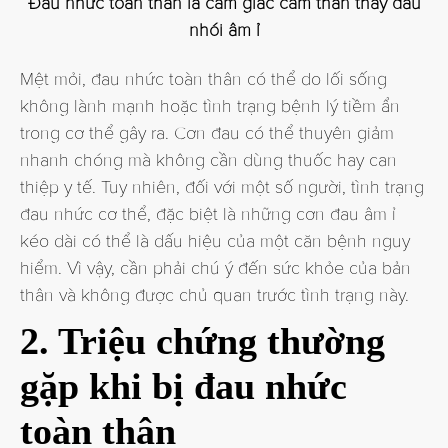
Đau nhức toàn thân là cảm giác cảm thân thấy đau
nhói âm ỉ
Mệt mỏi, đau nhức toàn thân có thể do lối sống
không lành mạnh hoặc tình trạng bệnh lý tiềm ẩn
trong cơ thể gây ra. Cơn đau có thể thuyên giảm
nhanh chóng mà không cần dùng thuốc hay can
thiệp y tế. Tuy nhiên, đối với một số người, tình trạng
đau nhức cơ thể, đặc biệt là những cơn đau âm ỉ
kéo dài có thể là dấu hiệu của một căn bệnh nguy
hiểm. Vì vậy, cần phải chú ý đến sức khỏe của bản
thân và không được chủ quan trước tình trạng này.
2. Triệu chứng thường
gặp khi bị đau nhức
toàn thân