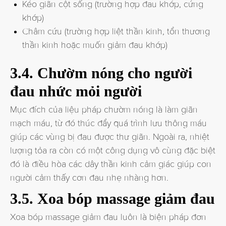
Kéo giãn cột sống (trường hợp đau khớp, cứng
khớp)
Châm cứu (trường hợp liệt thần kinh, tổn thương
thần kinh hoặc muốn giảm đau khớp)
3.4. Chườm nóng cho người
đau nhức mỏi người
Mục đích của liệu pháp chườm nóng là làm giãn
mạch máu, từ đó thúc đẩy quá trình lưu thông máu
giúp các vùng bị đau được thư giãn. Ngoài ra, nhiệt
lượng tỏa ra còn có một công dụng vô cùng đặc biệt
đó là điều hòa các dây thần kinh cảm giác giúp con
người cảm thấy cơn đau nhẹ nhàng hơn.
3.5. Xoa bóp massage giảm đau
Xoa bóp massage giảm đau luôn là biện pháp đơn