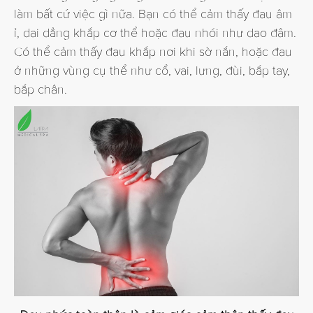
làm bất cứ việc gì nữa. Bạn có thể cảm thấy đau âm
ỉ, dai dẳng khắp cơ thể hoặc đau nhói như dao đâm.
Có thể cảm thấy đau khắp nơi khi sờ nắn, hoặc đau
ở những vùng cụ thể như cổ, vai, lưng, đùi, bắp tay,
bắp chân.