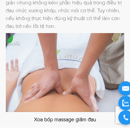
giản nhưng không kém phần hiệu quả trong điều trị
đau nhức xương khớp, nhức mỏi cơ thể. Tuy nhiên,
nếu không thực hiện đúng kỹ thuật có thể làm cơn
đau trở nên tồi tệ hơn.
Xoa bóp massage giảm đau