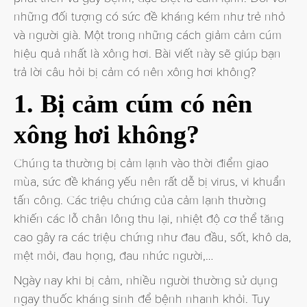
những đối tượng có sức đề kháng kém như trẻ nhỏ
và người già. Một trong những cách giảm cảm cúm
hiệu quả nhất là xông hơi. Bài viết này sẽ giúp bạn
trả lời câu hỏi bị cảm có nên xông hơi không?
1. Bị cảm cúm có nên
xông hơi không?
Chúng ta thường bị cảm lạnh vào thời điểm giao
mùa, sức đề kháng yếu nên rất dễ bị virus, vi khuẩn
tấn công. Các triệu chứng của cảm lạnh thường
khiến các lỗ chân lông thu lại, nhiệt độ cơ thể tăng
cao gây ra các triệu chứng như đau đầu, sốt, khô da,
mệt mỏi, đau họng, đau nhức người,…
Ngày nay khi bị cảm, nhiều người thường sử dụng
ngay thuốc kháng sinh để bệnh nhanh khỏi. Tuy