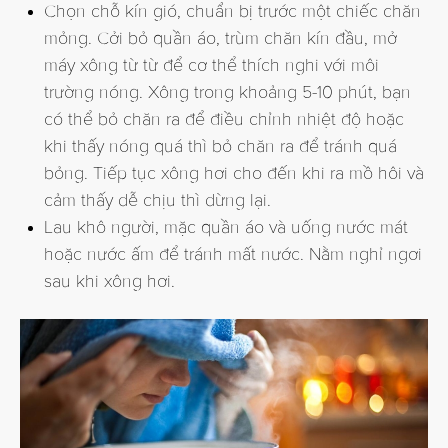
Chọn chỗ kín gió, chuẩn bị trước một chiếc chăn
mỏng. Cởi bỏ quần áo, trùm chăn kín đầu, mở
máy xông từ từ để cơ thể thích nghi với môi
trường nóng. Xông trong khoảng 5-10 phút, bạn
có thể bỏ chăn ra để điều chỉnh nhiệt độ hoặc
khi thấy nóng quá thì bỏ chăn ra để tránh quá
bỏng. Tiếp tục xông hơi cho đến khi ra mồ hôi và
cảm thấy dễ chịu thì dừng lại.
Lau khô người, mặc quần áo và uống nước mát
hoặc nước ấm để tránh mất nước. Nằm nghỉ ngơi
sau khi xông hơi.