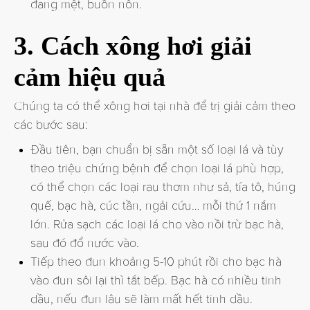
đang mệt, buồn nôn.
3. Cách xông hơi giải
cảm hiệu quả
Chúng ta có thể xông hơi tại nhà để trị giải cảm theo
các bước sau:
Đầu tiên, bạn chuẩn bị sẵn một số loại lá và tùy
theo triệu chứng bệnh để chọn loại lá phù hợp,
có thể chọn các loại rau thơm như sả, tía tô, húng
quế, bạc hà, cúc tần, ngải cứu… mỗi thứ 1 nắm
lớn. Rửa sạch các loại lá cho vào nồi trừ bạc hà,
sau đó đổ nước vào.
Tiếp theo đun khoảng 5-10 phút rồi cho bạc hà
vào đun sôi lại thì tắt bếp. Bạc hà có nhiều tinh
dầu, nếu đun lâu sẽ làm mất hết tinh dầu.