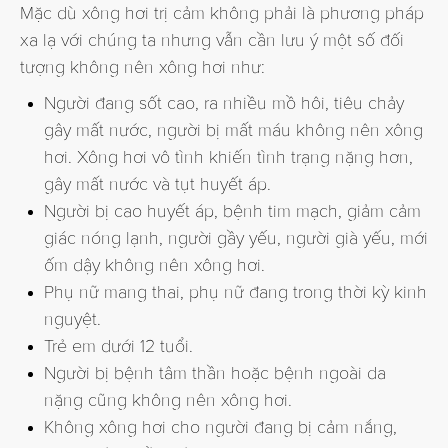
Mặc dù xông hơi trị cảm không phải là phương pháp
xa lạ với chúng ta nhưng vẫn cần lưu ý một số đối
tượng không nên xông hơi như:
Người đang sốt cao, ra nhiều mồ hôi, tiêu chảy
gây mất nước, người bị mất máu không nên xông
hơi. Xông hơi vô tình khiến tình trạng nặng hơn,
gây mất nước và tụt huyết áp.
Người bị cao huyết áp, bệnh tim mạch, giảm cảm
giác nóng lạnh, người gầy yếu, người già yếu, mới
ốm dậy không nên xông hơi.
Phụ nữ mang thai, phụ nữ đang trong thời kỳ kinh
nguyệt.
Trẻ em dưới 12 tuổi.
Người bị bệnh tâm thần hoặc bệnh ngoài da
nặng cũng không nên xông hơi.
Không xông hơi cho người đang bị cảm nắng,