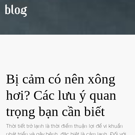
BLOG
Bị cảm có nên xông
hơi? Các lưu ý quan
trọng bạn cần biết
Thời tiết trở lạnh là thời điểm thuận lợi để vi khuẩn
phát triển và gây bệnh, đặc biệt là cảm lạnh. Đối với