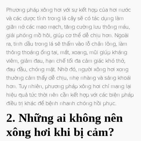
Phương pháp xông hơi với sự kết hợp của hơi nước
và các dược tính trong lá cây sẽ có tác dụng làm
giãn nở các mao mạch, tăng cường lưu thông máu,
giải phóng mồ hôi, giúp cơ thể dễ chịu hơn. Ngoài
ra, tinh dầu trong lá sẽ thấm vào lỗ chân lông, làm
thông thoáng ống tai, mắt, xoang, mũi giúp kháng
viêm, giảm đau, hạn chế tối đa cảm giác khó thở,
đau đầu, chóng mặt. Nhờ đó, người xông hơi xong
thường cảm thấy dễ chịu, nhẹ nhàng và sảng khoái
hơn. Tuy nhiên, phương pháp xông hơi chỉ mang lại
hiệu quả tức thời nên cần kết hợp với các biện pháp
điều trị khác để bệnh nhanh chóng hồi phục.
2. Những ai không nên
xông hơi khi bị cảm?