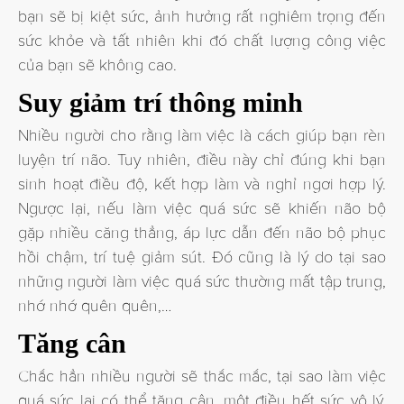
bạn sẽ bị kiệt sức, ảnh hưởng rất nghiêm trọng đến
sức khỏe và tất nhiên khi đó chất lượng công việc
của bạn sẽ không cao.
Suy giảm trí thông minh
Nhiều người cho rằng làm việc là cách giúp bạn rèn
luyện trí não. Tuy nhiên, điều này chỉ đúng khi bạn
sinh hoạt điều độ, kết hợp làm và nghỉ ngơi hợp lý.
Ngược lại, nếu làm việc quá sức sẽ khiến não bộ
gặp nhiều căng thẳng, áp lực dẫn đến não bộ phục
hồi chậm, trí tuệ giảm sút. Đó cũng là lý do tại sao
những người làm việc quá sức thường mất tập trung,
nhớ nhớ quên quên,…
Tăng cân
Chắc hẳn nhiều người sẽ thắc mắc, tại sao làm việc
quá sức lại có thể tăng cân, một điều hết sức vô lý.