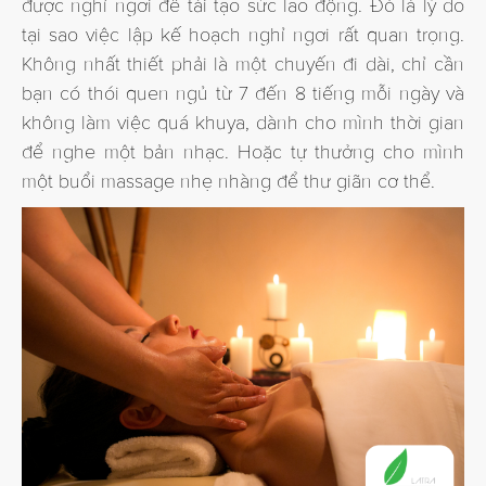
được nghỉ ngơi để tái tạo sức lao động. Đó là lý do
tại sao việc lập kế hoạch nghỉ ngơi rất quan trọng.
Không nhất thiết phải là một chuyến đi dài, chỉ cần
bạn có thói quen ngủ từ 7 đến 8 tiếng mỗi ngày và
không làm việc quá khuya, dành cho mình thời gian
để nghe một bản nhạc. Hoặc tự thưởng cho mình
một buổi massage nhẹ nhàng để thư giãn cơ thể.