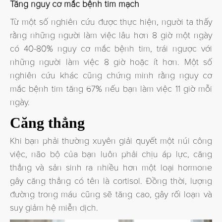
Tăn
g nguy cơ mắc bệnh tim mạch
Từ một số nghiên cứu được thực hiện, người ta thấy
rằng những người làm việc lâu hơn 8 giờ một ngày
có 40-80% nguy cơ mắc bệnh tim, trái ngược với
những người làm việc 8 giờ hoặc ít hơn. Một số
nghiên cứu khác cũng chứng minh rằng nguy cơ
mắc bệnh tim tăng 67% nếu bạn làm việc 11 giờ mỗi
ngày.
Căng thẳng
Khi bạn phải thường xuyên giải quyết một núi công
việc, não bộ của bạn luôn phải chịu áp lực, căng
thẳng và sản sinh ra nhiều hơn một loại hormone
gây căng thẳng có tên là cortisol. Đồng thời, lượng
đường trong máu cũng sẽ tăng cao, gây rối loạn và
suy giảm hệ miễn dịch.