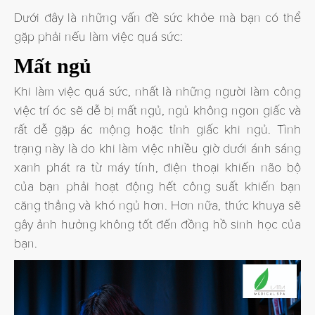
Dưới đây là những vấn đề sức khỏe mà bạn có thể
gặp phải nếu làm việc quá sức:
Mất ngủ
Khi làm việc quá sức, nhất là những người làm công
việc trí óc sẽ dễ bị mất ngủ, ngủ không ngon giấc và
rất dễ gặp ác mộng hoặc tỉnh giấc khi ngủ. Tình
trạng này là do khi làm việc nhiều giờ dưới ánh sáng
xanh phát ra từ máy tính, điện thoại khiến não bộ
của bạn phải hoạt động hết công suất khiến bạn
căng thẳng và khó ngủ hơn. Hơn nữa, thức khuya sẽ
gây ảnh hưởng không tốt đến đồng hồ sinh học của
bạn.