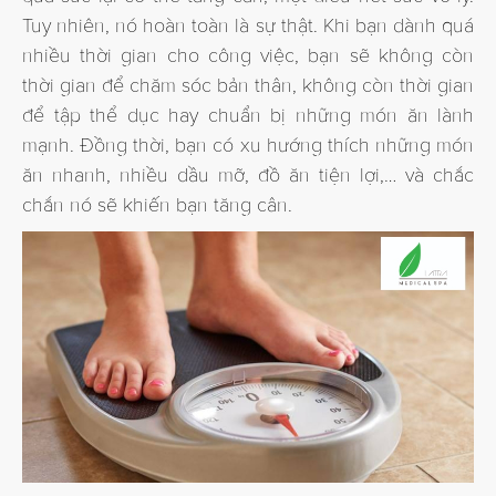
Tuy nhiên, nó hoàn toàn là sự thật. Khi bạn dành quá
nhiều thời gian cho công việc, bạn sẽ không còn
thời gian để chăm sóc bản thân, không còn thời gian
để tập thể dục hay chuẩn bị những món ăn lành
mạnh. Đồng thời, bạn có xu hướng thích những món
ăn nhanh, nhiều dầu mỡ, đồ ăn tiện lợi,… và chắc
chắn nó sẽ khiến bạn tăng cân.