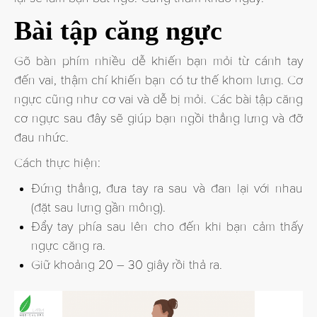
Bài tập căng ngực
Gõ bàn phím nhiều dễ khiến bạn mỏi từ cánh tay
đến vai, thậm chí khiến bạn có tư thế khom lưng. Cơ
ngực cũng như cơ vai và dễ bị mỏi. Các bài tập căng
cơ ngực sau đây sẽ giúp bạn ngồi thẳng lưng và đỡ
đau nhức.
Cách thực hiện:
Đứng thẳng, đưa tay ra sau và đan lại với nhau
(đặt sau lưng gần mông).
Đẩy tay phía sau lên cho đến khi bạn cảm thấy
ngực căng ra.
Giữ khoảng 20 – 30 giây rồi thả ra.