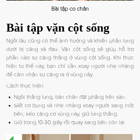
Bài tập co chân
Bài tập vặn cột sống
Ngồi lâu cũng có thể ảnh hưởng và khiến phần lưng
dưới bị căng và đau. Vặn cột sống sẽ giúp hỗ trợ
phần nào sự căng thẳng ở vùng cột sống. Khi thực
hiện tư thế này, bạn chỉ cần xoay người nhẹ nhàng
để cảm nhận sự căng ra ở vùng này.
Cách thực hiện:
Ngồi thẳng lưng, bàn chân đặt phẳng trên sàn.
Siết cơ bụng và nhẹ nhàng xoay người sang một
bên, kéo căng cơ vùng này, giữ lưng thẳng.
Giữ trong 10-30 giây rồi quay sang bên còn lại.