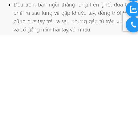
Đầu tiên, bạn ngồi thẳng lưng trên ghế, đưa tay
phải ra sau lưng và gập khuỷu tay, đồng thời bạn
cũng đưa tay trái ra sau nhưng gập từ trên xuống
và cố gắng nắm hai tay với nhau.
Bạn giữ tư thế này trong khoảng 5-8 nhịp thở rồi
đổi ngược lại.