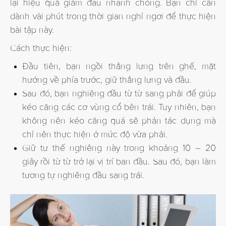
lại hiệu quả giảm đau nhanh chóng. Bạn chỉ cần
dành vài phút trong thời gian nghỉ ngơi để thực hiện
bài tập này.
Cách thực hiện:
Đầu tiên, bạn ngồi thẳng lưng trên ghế, mặt
hướng về phía trước, giữ thẳng lưng và đầu.
Sau đó, bạn nghiêng đầu từ từ sang phải để giúp
kéo căng các cơ vùng cổ bên trái. Tuy nhiên, bạn
không nên kéo căng quá sẽ phản tác dụng mà
chỉ nên thực hiện ở mức độ vừa phải.
Giữ tư thế nghiêng này trong khoảng 10 – 20
giây rồi từ từ trở lại vị trí ban đầu. Sau đó, bạn làm
tương tự nghiêng đầu sang trái.