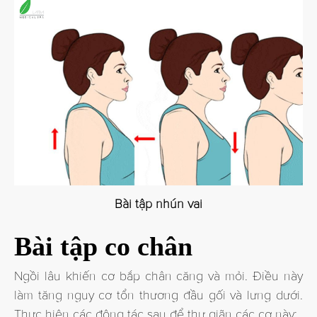
Bài tập nhún vai
Bài tập co chân
Ngồi lâu khiến cơ bắp chân căng và mỏi. Điều này
làm tăng nguy cơ tổn thương đầu gối và lưng dưới.
Thực hiện các động tác sau để thư giãn các cơ này: