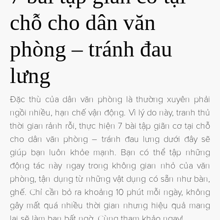
chỗ cho dân văn
phòng – tránh đau
lưng
Đặc thù của dân văn phòng là thường xuyên phải
ngồi nhiều, hạn chế vận động. Vì lý do này, tranh thủ
thời gian rảnh rỗi, thực hiện 7 bài tập giãn cơ tại chỗ
cho dân văn phòng – tránh đau lưng dưới đây sẽ
giúp bạn luôn khỏe mạnh. Bạn có thể tập những
động tác này ngay trong không gian nhỏ của văn
phòng, tận dụng từ những vật dụng có sẵn như bàn,
ghế. Chỉ cần bỏ ra khoảng 10 phút mỗi ngày, không
gây mất quá nhiều thời gian nhưng hiệu quả mang
lại sẽ làm bạn bất ngờ. Cùng tham khảo ngay!