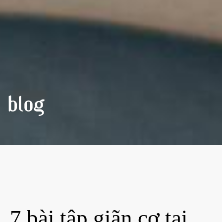
BLOG
7 bài tập giãn cơ tại