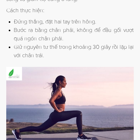
Cách thực hiện:
Đứng thẳng, đặt hai tay trên hông.
Bước ra bằng chân phải, không để đầu gối vượt
quá ngón chân phải.
Giữ nguyên tư thế trong khoảng 30 giây rồi lặp lại
với chân trái.