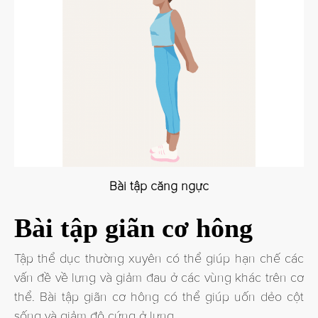
Bài tập căng ngực
Bài tập giãn cơ hông
Tập thể dục thường xuyên có thể giúp hạn chế các
vấn đề về lưng và giảm đau ở các vùng khác trên cơ
thể. Bài tập giãn cơ hông có thể giúp uốn dẻo cột
sống và giảm độ cứng ở lưng.