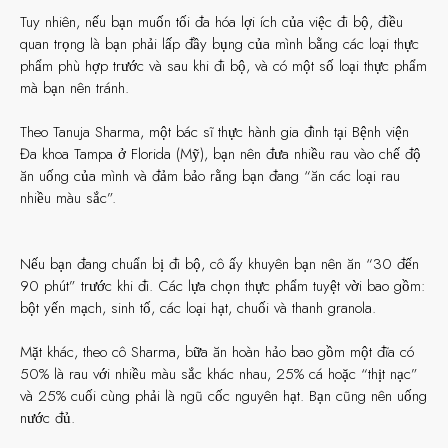
Tuy nhiên, nếu bạn muốn tối đa hóa lợi ích của việc đi bộ, điều
quan trọng là bạn phải lấp đầy bụng của mình bằng các loại thực
phẩm phù hợp trước và sau khi đi bộ, và có một số loại thực phẩm
mà bạn nên tránh.
Theo Tanuja Sharma, một bác sĩ thực hành gia đình tại Bệnh viện
Đa khoa Tampa ở Florida (Mỹ), bạn nên đưa nhiều rau vào chế độ
ăn uống của mình và đảm bảo rằng bạn đang “ăn các loại rau
nhiều màu sắc”.
Nếu bạn đang chuẩn bị đi bộ, cô ấy khuyên bạn nên ăn “30 đến
90 phút” trước khi đi. Các lựa chọn thực phẩm tuyệt vời bao gồm:
bột yến mạch, sinh tố, các loại hạt, chuối và thanh granola.
Mặt khác, theo cô Sharma, bữa ăn hoàn hảo bao gồm một đĩa có
50% là rau với nhiều màu sắc khác nhau, 25% cá hoặc “thịt nạc”
và 25% cuối cùng phải là ngũ cốc nguyên hạt. Bạn cũng nên uống
nước đủ.