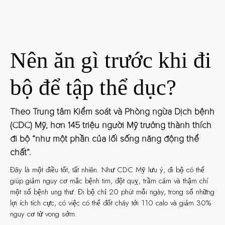
Nên ăn gì trước khi đi
bộ để tập thể dục?
Theo Trung tâm Kiểm soát và Phòng ngừa Dịch bệnh
(CDC) Mỹ, hơn 145 triệu người Mỹ trưởng thành thích
đi bộ “như một phần của lối sống năng động thể
chất”.
Đây là một điều tốt, tất nhiên. Như CDC Mỹ lưu ý, đi bộ có thể
giúp giảm nguy cơ mắc bệnh tim, đột quỵ, trầm cảm và thậm chí
một số bệnh ung thư. Đi bộ chỉ 20 phút mỗi ngày, trong số những
lợi ích tích cực, có việc có thể đốt cháy tới 110 calo và giảm 30%
nguy cơ tử vong sớm.