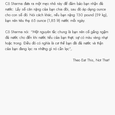
Cô Sharma đưa ra một mẹo nhỏ này để đảm bảo bạn nhận đủ
nước: Lấy số cân nặng của bạn chia đôi, sau đó áp dụng ounce
cho con số đó. Nói cách khác, nếu bạn nặng 130 pound (59 kg),
bạn nên tiêu thụ 65 ounce (1,85 lít) nước mỗi ngày.
Cô Sharma nói: “Một nguyên tắc chung là bạn nên cố gắng ngậm
đủ nước cho đến khi nước tiểu của bạn thực sự có màu vàng nhạt
hoặc trong. Điều đó có nghĩa là cơ thể bạn đã đủ nước và thận
của bạn đang lọc ra những gì nó cần lọc”,.
Theo Eat This, Not That!