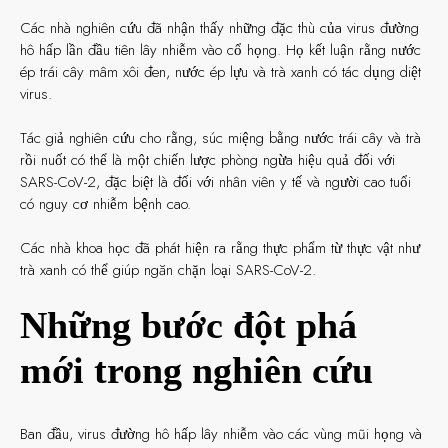
Các nhà nghiên cứu đã nhận thấy những đặc thù của virus đường
hô hấp lần đầu tiên lây nhiễm vào cổ họng. Họ kết luận rằng nước
ép trái cây mâm xôi đen, nước ép lựu và trà xanh có tác dụng diệt
virus.
Tác giả nghiên cứu cho rằng, súc miệng bằng nước trái cây và trà
rồi nuốt có thể là một chiến lược phòng ngừa hiệu quả đối với
SARS-CoV-2, đặc biệt là đối với nhân viên y tế và người cao tuổi
có nguy cơ nhiễm bệnh cao.
Các nhà khoa học đã phát hiện ra rằng thực phẩm từ thực vật như
trà xanh có thể giúp ngăn chặn loại SARS-CoV-2.
Những bước đột phá
mới trong nghiên cứu
Ban đầu, virus đường hô hấp lây nhiễm vào các vùng mũi họng và