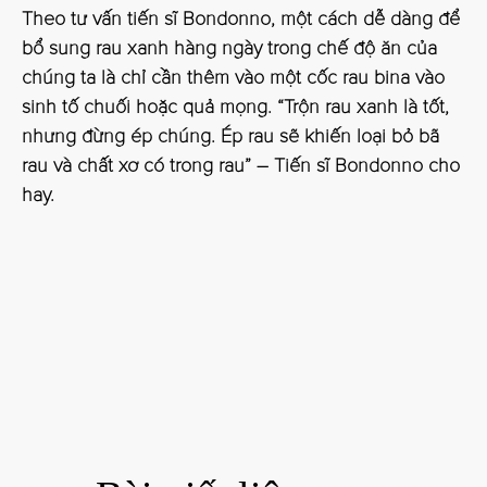
Theo tư vấn tiến sĩ Bondonno, một cách dễ dàng để
bổ sung rau xanh hàng ngày trong chế độ ăn của
chúng ta là chỉ cần thêm vào một cốc rau bina vào
sinh tố chuối hoặc quả mọng. “Trộn rau xanh là tốt,
nhưng đừng ép chúng. Ép rau sẽ khiến loại bỏ bã
rau và chất xơ có trong rau” – Tiến sĩ Bondonno cho
hay.