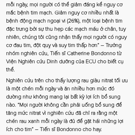
mỗi ngày, mọi người có thể giảm đáng kể nguy cơ
mắc bệnh tim mạch. Giảm nguy cơ nhiều nhất là
bệnh động mạch ngoại vi (26%), một loại bệnh tim
đặc trưng bởi sự thu hẹp các mạch máu ở chân, tuy
nhiên, chúng tôi cũng nhận thấy mọi người có nguy
cơ đau tim, đột quỵ và suy tim thấp hơn” – Trưởng
nhóm nghiên cứu, Tiến sĩ Catherine Bondonno từ
Viện Nghiên cứu Dinh dưỡng của ECU cho biết cụ
thể.
Nghiên cứu trên cho thấy lượng rau giàu nitrat tối ưu
là một chén mỗi ngày và ăn nhiều hơn mức đó
dường như không mang lại bất kỳ lợi ích bổ sung
nào. “Mọi người không cần phải uống bổ sung để
tăng mức nitrat vì nghiên cứu đã chỉ ra rằng một
chén rau xanh mỗi ngày là đủ để gặt hái những lợi
ích cho tim” – Tiến sĩ Bondonno cho hay.