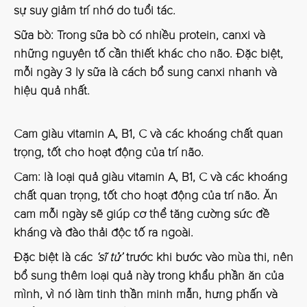
sự suy giảm trí nhớ do tuổi tác.
Sữa bò:
Trong sữa bò có nhiều protein, canxi và
những nguyên tố cần thiết khác cho não. Đặc biệt,
mỗi ngày 3 ly sữa là cách bổ sung canxi nhanh và
hiệu quả nhất.
Cam giàu vitamin A, B1, C và các khoáng chất quan
trọng, tốt cho hoạt động của trí não.
Cam:
là loại quả giàu vitamin A, B1, C và các khoáng
chất quan trọng, tốt cho hoạt động của trí não. Ăn
cam mỗi ngày sẽ giúp cơ thể tăng cường sức đề
kháng và đào thải độc tố ra ngoài.
Đặc biệt là các
‘sĩ tử’
trước khi bước vào mùa thi, nên
bổ sung thêm loại quả này trong khẩu phần ăn của
mình, vì nó làm tinh thần minh mẫn, hưng phấn và