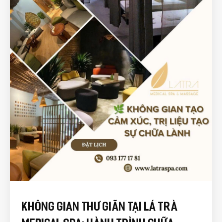
Không Gian Thư Giãn Tại Lá Trà