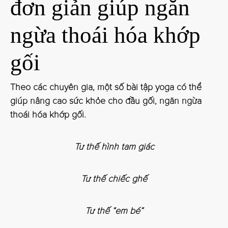
đơn giản giúp ngăn
ngừa thoái hóa khớp
gối
Theo các chuyên gia, một số bài tập yoga có thể
giúp nâng cao sức khỏe cho đầu gối, ngăn ngừa
thoái hóa khớp gối.
Tư thế hình tam giác
Tư thế chiếc ghế
Tư thế “em bé”