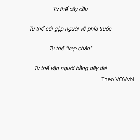
Tư thế cây cầu
Tư thế cúi gập người về phía trước
Tư thế “kẹp chân”
Tư thế vặn người bằng dây đai
Theo VOV.VN