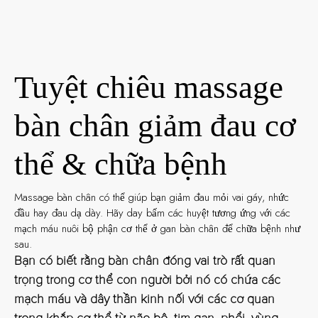
Tuyệt chiêu massage
bàn chân giảm đau cơ
thể & chữa bệnh
Massage bàn chân có thể giúp bạn giảm đau mỏi vai gáy, nhức
đầu hay đau dạ dày. Hãy day bấm các huyệt tương ứng với các
mạch máu nuôi bộ phận cơ thể ở gan bàn chân để chữa bệnh như
sau.
Bạn có biết rằng bàn chân đóng vai trò rất quan
trọng trong cơ thể con người bởi nó có chứa các
mạch máu và dây thần kinh nối với các cơ quan