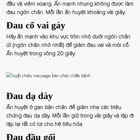
đầu và viêm xoang. Ấn mạnh nhưng không được làm
đau ngón chân. Mỗi lần ấn huyệt khoảng vài giây.
Đau cổ vai gáy
Hãy ấn mạnh vào khu vực tròn nhỏ dưới ngón chân
út (ngón chân nhỏ nhất) để giảm đau vai và mỏi cổ.
Ấn huyệt trong vòng 20 giây.
Đau dạ dày
Ấn huyệt ở gan bàn chân để giảm nhẹ các triệu
chứng đau dạ dày. Mỗi lần giữ trong vài giây và lặp đi
lặp lại rất có lợi cho hệ tiêu hóa
Đau đầu gối