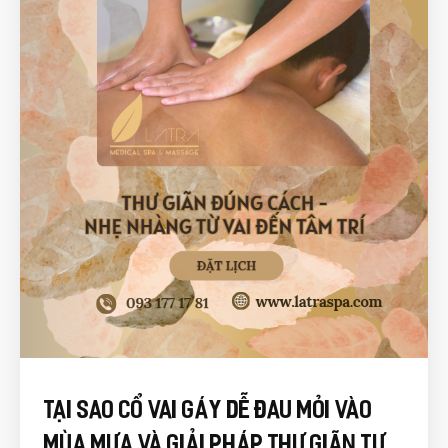
Tại Sao Cổ Vai Gáy Dễ Đau Mỏi Vào
Mùa Mưa Và Giải Pháp Thư Giãn Tự