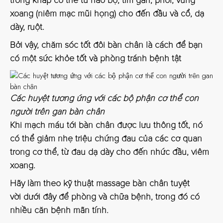
trong khắp cơ thể từ não bộ, tim gan, phổi, vùng
xoang (niêm mạc mũi họng) cho đến đầu và cổ, dạ
dày, ruột.
Bởi vậy, chăm sóc tốt đôi bàn chân là cách để bạn
có một sức khỏe tốt và phòng tránh bệnh tật
Các huyệt tương ứng với các bộ phận cơ thể con
người trên gan bàn chân
Khi mạch máu tới bàn chân được lưu thông tốt, nó
có thể giảm nhẹ triệu chứng đau của các cơ quan
trong cơ thể, từ đau dạ dày cho đến nhức đầu, viêm
xoang.
Hãy làm theo kỹ thuật massage bàn chân tuyệt
vời dưới đây để phòng và chữa bệnh, trong đó có
nhiều căn bệnh mãn tính.