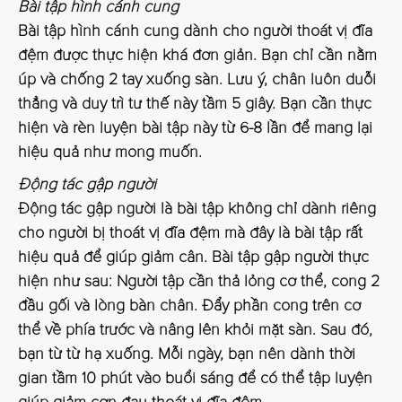
Bài tập hình cánh cung
Bài tập hình cánh cung dành cho người thoát vị đĩa
đệm được thực hiện khá đơn giản. Bạn chỉ cần nằm
úp và chống 2 tay xuống sàn. Lưu ý, chân luôn duỗi
thẳng và duy trì tư thế này tầm 5 giây. Bạn cần thực
hiện và rèn luyện bài tập này từ 6-8 lần để mang lại
hiệu quả như mong muốn.
Động tác gập người
Động tác gập người là bài tập không chỉ dành riêng
cho người bị thoát vị đĩa đệm mà đây là bài tập rất
hiệu quả để giúp giảm cân. Bài tập gập người thực
hiện như sau: Người tập cần thả lỏng cơ thể, cong 2
đầu gối và lòng bàn chân. Đẩy phần cong trên cơ
thể về phía trước và nâng lên khỏi mặt sàn. Sau đó,
bạn từ từ hạ xuống. Mỗi ngày, bạn nên dành thời
gian tầm 10 phút vào buổi sáng để có thể tập luyện