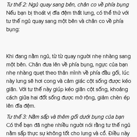
Tư thế 2: Ngủ quay sang bên, chân co về phía bụng
Nếu bạn bị thoát vị đĩa đệm thắt lưng, có thể thử với
tư thế ngủ quay sang một bên và chân co về phía
bụng:
Khi đang nằm ngủ, từ từ quay người nhẹ nhàng sang
một bên. Chân đưa lên về phía bụng, ngực của bạn
nhẹ nhàng quẹt theo thân mình về phía đầu gối, lúc
này lưng sẽ hơi cong và cảm giác cột sống được kéo
giãn. Với tư thế này giúp kéo giãn cột sống, khoảng
cách giữa hai đốt sống được mở rộng, giảm chèn ép
lên đĩa đệm.
Tư thế 3: Nằm sấp và thêm gối dưới bụng của bạn
Có thể bạn đã nghe nhiều người nói rằng tư thế ngủ
nằm sấp thực sự không tốt cho lưng và cổ. Điều này