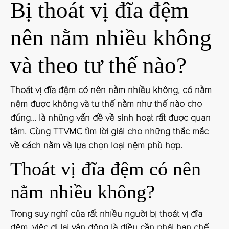
Bị thoát vị đĩa đệm
nên nằm nhiều không
và theo tư thế nào?
Thoát vị đĩa đệm có nên nằm nhiều không, có nằm
nệm được không và tư thế nằm như thế nào cho
đúng… là những vấn đề về sinh hoạt rất được quan
tâm. Cùng TTVMC tìm lời giải cho những thắc mắc
về cách nằm và lựa chọn loại nệm phù hợp.
Thoát vị đĩa đệm có nên
nằm nhiều không?
Trong suy nghĩ của rất nhiều người bị thoát vị đĩa
đệm, việc đi lại vận động là điều cần phải hạn chế,