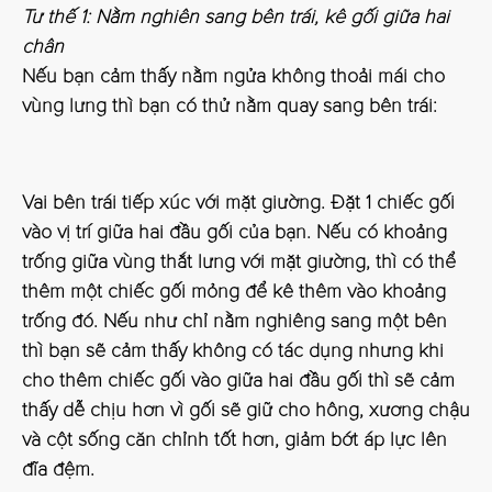
Tư thế 1: Nằm nghiên sang bên trái, kê gối giữa hai
chân
Nếu bạn cảm thấy nằm ngửa không thoải mái cho
vùng lưng thì bạn có thử nằm quay sang bên trái:
Vai bên trái tiếp xúc với mặt giường. Đặt 1 chiếc gối
vào vị trí giữa hai đầu gối của bạn. Nếu có khoảng
trống giữa vùng thắt lưng với mặt giường, thì có thể
thêm một chiếc gối mỏng để kê thêm vào khoảng
trống đó. Nếu như chỉ nằm nghiêng sang một bên
thì bạn sẽ cảm thấy không có tác dụng nhưng khi
cho thêm chiếc gối vào giữa hai đầu gối thì sẽ cảm
thấy dễ chịu hơn vì gối sẽ giữ cho hông, xương chậu
và cột sống căn chỉnh tốt hơn, giảm bớt áp lực lên
đĩa đệm.