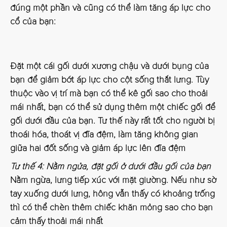
đúng một phần và cũng có thể làm tăng áp lực cho
cổ của bạn:
Đặt một cái gối dưới xương chậu và dưới bụng của
bạn để giảm bớt áp lực cho cột sống thắt lưng. Tùy
thuộc vào vị trí mà bạn có thể kê gối sao cho thoải
mái nhất, bạn có thể sử dụng thêm một chiếc gối để
gối dưới đầu của bạn. Tư thế này rất tốt cho người bị
thoái hóa, thoát vị đĩa đệm, làm tăng không gian
giữa hai đốt sống và giảm áp lực lên đĩa đệm
Tư thế 4: Nằm ngửa, đặt gối ở dưới đầu gối của bạn
Nằm ngừa, lưng tiếp xúc với mặt giường. Nếu như sờ
tay xuống dưới lưng, hông vẫn thấy có khoảng trống
thì có thể chèn thêm chiếc khăn mỏng sao cho bạn
cảm thấy thoải mái nhất