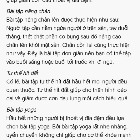
giúp giảm cơn đau thoát vị đĩa đệm.
Bài tập nâng chân
Bài tập nâng chân lên được thực hiện như sau:
Người tập cần nằm ngửa người ở trên sàn, tay duỗi
thẳng, thắt chặt phần cơ bụng sau đó nâng cao
chân lên khỏi mặt sàn. Chân còn lại cũng thực hiện
như vậy. Đây là bài tập đơn giản nên bạn có thể tập
vào buổi sáng hoặc buổi tối trước khi đi ngủ.
Tư thế hít đất
Có lẽ, bài tập tư thế hít đất hầu hết mọi người đều
quen thuộc. Tư thế hít đất giúp cho thân hình dẻo
dai và giảm được cơn đau lưng một cách hiệu quả.
Bài tập yoga
Hầu hết những người bị thoát vị đĩa đệm đều lựa
chọn bài tập yoga. Bởi bài tập yoga rất nhẹ nhàng,
uyển chuyển không chỉ giúp cho cơ thể khỏe mạnh