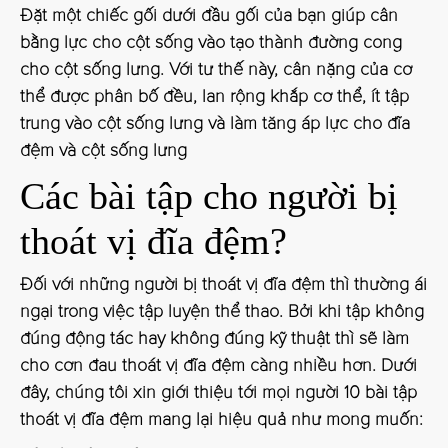
Đặt một chiếc gối dưới đầu gối của bạn giúp cân
bằng lực cho cột sống vào tạo thành đường cong
cho cột sống lưng. Với tư thế này, cân nặng của cơ
thể được phân bố đều, lan rộng khắp cơ thể, ít tập
trung vào cột sống lưng và làm tăng áp lực cho đĩa
đệm và cột sống lưng
Các bài tập cho người bị
thoát vị đĩa đệm?
Đối với những người bị thoát vị đĩa đệm thì thường ái
ngại trong việc tập luyện thể thao. Bởi khi tập không
đúng động tác hay không đúng kỹ thuật thì sẽ làm
cho cơn đau thoát vị đĩa đệm càng nhiều hơn. Dưới
đây, chúng tôi xin giới thiệu tới mọi người 10 bài tập
thoát vị đĩa đệm mang lại hiệu quả như mong muốn: