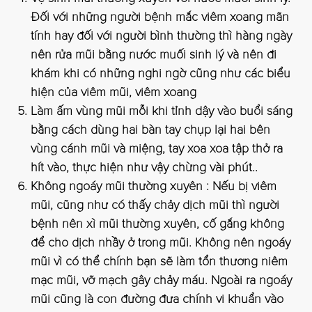
Đối với những người bệnh mắc viêm xoang mãn
tính hay đối với người bình thường thì hàng ngày
nên rửa mũi bằng nước muối sinh lý và nên đi
khám khi có những nghi ngờ cũng như các biểu
hiện của viêm mũi, viêm xoang
Làm ấm vùng mũi mỗi khi tỉnh dậy vào buổi sáng
bằng cách dùng hai bàn tay chụp lại hai bên
vùng cánh mũi và miệng, tay xoa xoa tập thở ra
hít vào, thực hiện như vậy chừng vài phút..
Không ngoáy mũi thường xuyên : Nếu bị viêm
mũi, cũng như có thấy chảy dịch mũi thì người
bệnh nên xì mũi thường xuyên, cố gắng không
để cho dịch nhầy ở trong mũi. Không nên ngoáy
mũi vì có thể chính bạn sẽ làm tổn thương niêm
mạc mũi, vỡ mạch gây chảy máu. Ngoài ra ngoáy
mũi cũng là con đường đưa chính vi khuẩn vào