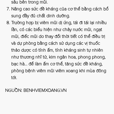
sâu bên trong mũi.
Nâng cao sức đề kháng của cơ thể bằng cách bổ
sung đầy đủ chất dinh dưỡng.
Trường hợp bị viêm mũi dị ứng, tái đi tái lại nhiều
lần, có các biểu hiện như chảy nước mũi, ngạt
mũi, điếc mũi do thay đổi thời tiết có thể điều trị
và dự phòng bằng cách sử dụng các vị thuốc
thảo dược có tính ấm, tính kháng sinh tự nhiên
như thương nhĩ tử, kim ngân hoa, phong phong,
bạc hà… để làm ấm cơ thể, tăng sức đề kháng,
phòng bệnh viêm mũi viêm xoang khi mùa đông
tới.
NGUỒN: BENHVIEMXOANG.VN