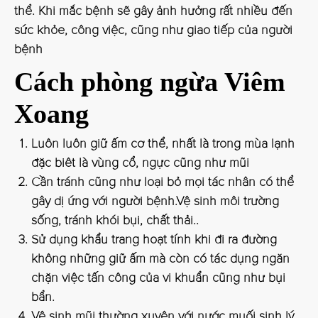
thể. Khi mắc bệnh sẽ gây ảnh hưởng rất nhiều đến
sức khỏe, công việc, cũng như giao tiếp của người
bệnh
Cách phòng ngừa Viêm
Xoang
Luôn luôn giữ ấm cơ thể, nhất là trong mùa lạnh
đặc biêt là vùng cổ, ngực cũng như mũi
Cần tránh cũng như loại bỏ mọi tác nhân có thể
gây dị ứng với người bệnh.Vệ sinh môi trường
sống, tránh khói bụi, chất thải..
Sử dụng khẩu trang hoạt tính khi đi ra đường
không những giữ ấm mà còn có tác dụng ngăn
chặn việc tấn công của vi khuẩn cũng như bụi
bẩn.
Vệ sinh mũi thường xuyên với nước muối sinh lý.