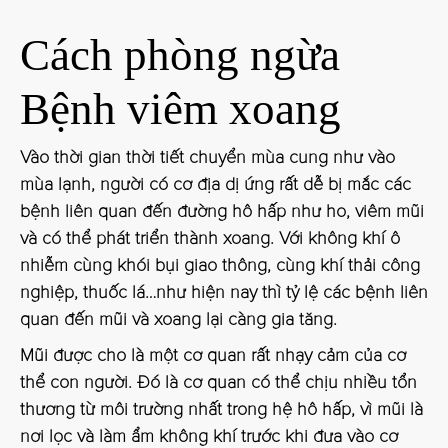
Cách phòng ngừa
Bệnh viêm xoang
Vào thời gian thời tiết chuyển mùa cung như vào
mùa lạnh, người có cơ địa dị ứng rất dễ bị mắc các
bệnh liên quan đến đường hô hấp như ho, viêm mũi
và có thể phát triển thành xoang. Với không khí ô
nhiễm cùng khói bụi giao thông, cùng khí thải công
nghiệp, thuốc lá…như hiện nay thì tỷ lệ các bệnh liên
quan đến mũi và xoang lại càng gia tăng.
Mũi được cho là một cơ quan rất nhạy cảm của cơ
thể con người. Đó là cơ quan có thể chịu nhiều tổn
thương từ môi trường nhất trong hệ hô hấp, vì mũi là
nơi lọc và làm ẩm không khí trước khi đưa vào cơ