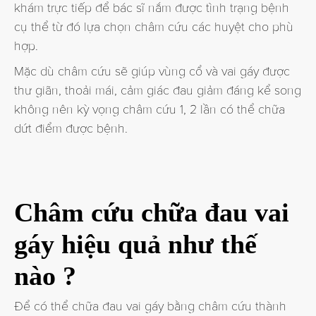
khám trực tiếp để bác sĩ nắm được tình trạng bệnh
cụ thể từ đó lựa chọn châm cứu các huyệt cho phù
hợp.
Mặc dù châm cứu sẽ giúp vùng cổ và vai gáy được
thư giãn, thoải mái, cảm giác đau giảm đáng kể song
không nên kỳ vọng châm cứu 1, 2 lần có thể chữa
dứt điểm được bệnh.
Châm cứu chữa đau vai
gáy hiệu quả như thế
nào ?
Để có thể chữa đau vai gáy bằng châm cứu thành