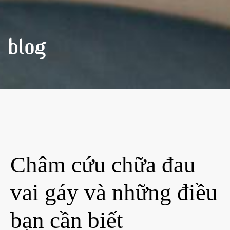
BLOG
Châm cứu chữa đau
vai gáy và những điều
bạn cần biết