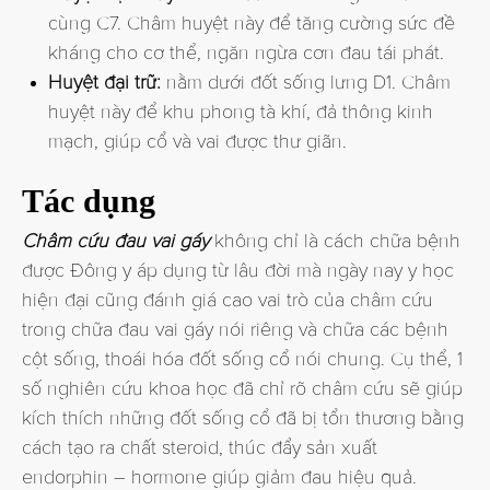
cùng C7. Châm huyệt này để tăng cường sức đề
kháng cho cơ thể, ngăn ngừa cơn đau tái phát.
Huyệt đại trữ:
nằm dưới đốt sống lưng D1. Châm
huyệt này để khu phong tà khí, đả thông kinh
mạch, giúp cổ và vai được thư giãn.
Tác dụng
Châm cứu đau vai gáy
không chỉ là cách chữa bệnh
được Đông y áp dụng từ lâu đời mà ngày nay y học
hiện đại cũng đánh giá cao vai trò của châm cứu
trong chữa đau vai gáy nói riêng và chữa các bệnh
cột sống, thoái hóa đốt sống cổ nói chung. Cụ thể, 1
số nghiên cứu khoa học đã chỉ rõ châm cứu sẽ giúp
kích thích những đốt sống cổ đã bị tổn thương bằng
cách tạo ra chất steroid, thúc đẩy sản xuất
endorphin – hormone giúp giảm đau hiệu quả.