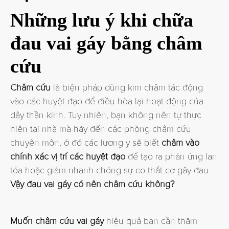
Những lưu ý khi chữa
đau vai gáy bằng châm
cứu
Châm cứu
là biện pháp dùng kim châm tác động
vào các huyệt đạo để điều hòa lại hoạt động của
dây thần kinh. Tuy nhiên, bạn không nên tự thực
hiện tại nhà mà hãy đến các phòng châm cứu
chuyên môn, ở đó các lương y sẽ biết
châm vào
chính xác vị trí các huyệt đạo
để tạo ra phản ứng lan
tỏa hoặc giảm nhanh chóng sự co thắt cơ gây đau.
Vậy đau vai gáy có nên châm cứu không?
Muốn châm cứu vai gáy
hiệu quả bạn cần thăm