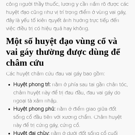
công người thầy thuốc, lương y cần nắm rõ được các
huyệt đạo cũng như vị trí trọng điểm ở vùng vai gáy,
đây là yếu tố kiên quyết ảnh hưởng trực tiếp đến
việc điều trị có hiệu quả hay không.
Một số huyệt đạo vùng cổ và
vai gáy thường được dùng để
châm cứu
Các huyệt châm cứu đau vai gáy bao gồm:
Huyệt phong trì:
nằm ở phía sau tai gần chân tóc,
châm huyệt này để trị đau đầu, đau vai gáy do
ngoại tà xâm nhập.
Huyệt phong phủ:
nằm ở điểm giao giữa đốt
sống cổ đầu tiên với xương chẩm. Châm huyệt
này để trị cứng gáy, cứng cổ.
Huyệt đại chùy:
nằm ở dưới đốt sống cổ cuối