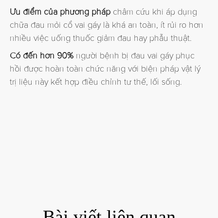
Ưu điểm của phương pháp
châm cứu khi áp dụng
chữa đau mỏi cổ vai gáy là khá an toàn, ít rủi ro hơn
nhiều việc uống thuốc giảm đau hay phẫu thuật.
Có đến hơn 90%
người bệnh bị đau vai gáy phục
hồi được hoàn toàn chức năng với biện pháp vật lý
trị liệu này kết hợp điều chỉnh tư thế, lối sống.
Bài viết liên quan