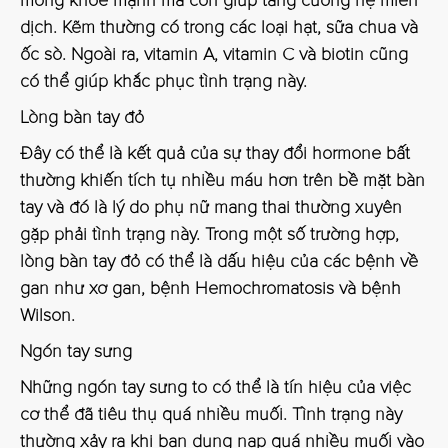
móng khỏe mạnh mà còn giúp tăng cường hệ miễn
dịch. Kẽm thường có trong các loại hạt, sữa chua và
ốc sò. Ngoài ra, vitamin A, vitamin C và biotin cũng
có thể giúp khắc phục tình trạng này.
Lòng bàn tay đỏ
Đây có thể là kết quả của sự thay đổi hormone bất
thường khiến tích tụ nhiều máu hơn trên bề mặt bàn
tay và đó là lý do phụ nữ mang thai thường xuyên
gặp phải tình trạng này. Trong một số trường hợp,
lòng bàn tay đỏ có thể là dấu hiệu của các bệnh về
gan như xơ gan, bệnh Hemochromatosis và bệnh
Wilson.
Ngón tay sưng
Những ngón tay sưng to có thể là tín hiệu của việc
cơ thể đã tiêu thụ quá nhiều muối. Tình trạng này
thường xảy ra khi bạn dung nạp quá nhiều muối vào