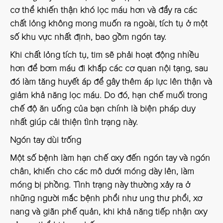
cơ thể khiến thận khó lọc máu hơn và đẩy ra các
chất lỏng không mong muốn ra ngoài, tích tụ ở một
số khu vực nhất định, bao gồm ngón tay.
Khi chất lỏng tích tụ, tim sẽ phải hoạt động nhiều
hơn để bơm máu đi khắp các cơ quan nội tạng, sau
đó làm tăng huyết áp để gây thêm áp lực lên thận và
giảm khả năng lọc máu. Do đó, hạn chế muối trong
chế độ ăn uống của bạn chính là biện pháp duy
nhất giúp cải thiện tình trạng này.
Ngón tay dùi trống
Một số bệnh làm hạn chế oxy đến ngón tay và ngón
chân, khiến cho các mô dưới móng dày lên, làm
móng bị phồng. Tình trạng này thường xảy ra ở
những người mắc bệnh phổi như ung thư phổi, xơ
nang và giãn phế quản, khi khả năng tiếp nhận oxy