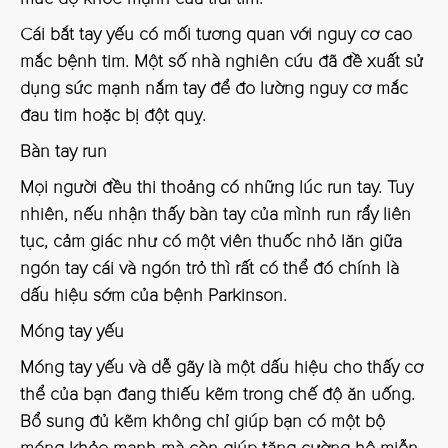
Cái bắt tay yếu có mối tương quan với nguy cơ cao
mắc bệnh tim. Một số nhà nghiên cứu đã đề xuất sử
dụng sức mạnh nắm tay để đo lường nguy cơ mắc
đau tim hoặc bị đột quỵ.
Bàn tay run
Mọi người đều thi thoảng có những lúc run tay. Tuy
nhiên, nếu nhận thấy bàn tay của mình run rẩy liên
tục, cảm giác như có một viên thuốc nhỏ lăn giữa
ngón tay cái và ngón trỏ thì rất có thể đó chính là
dấu hiệu sớm của bệnh Parkinson.
Móng tay yếu
Móng tay yếu và dễ gãy là một dấu hiệu cho thấy cơ
thể của bạn đang thiếu kẽm trong chế độ ăn uống.
Bổ sung đủ kẽm không chỉ giúp bạn có một bộ