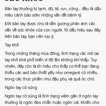
Bàn tay thường bị lạnh, đỏ, tê, run, cứng… đều là dấu
hiệu cảnh báo sớm những vấn đề bệnh lý.
Đôi bàn tay được cho là tấm gương phản ánh các
vấn về sức khỏe của con người. 10 dấu hiệu sau đây
trên bàn tay, bạn nên lưu ý.
Tay khô
Trong những tháng mùa đông, tình trạng các mô da
tay khô khá phổ biến vì độ ẩm không khí thấp. Tuy
nhiên, đây còn là tín hiệu cho thấy cơ thể bạn đang
thiếu các axit béo thiết yếu như omega-6 có nhiều
trong các thực phẩm như đậu phụ và quả óc chó.
Ngón tay cò súng
Ngón tay cò súng là tình trạng viêm gân ở ngón tay
thường là ngón đeo nhẫn hoặc ngón cái. Khiến cho