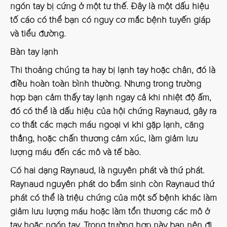
ngón tay bị cứng ở một tư thế. Đây là một dấu hiệu
tố cáo có thể bạn có nguy cơ mắc bệnh tuyến giáp
và tiểu đường.
Bàn tay lạnh
Thi thoảng chúng ta hay bị lạnh tay hoặc chân, đó là
điều hoàn toàn bình thường. Nhưng trong trường
hợp bạn cảm thấy tay lạnh ngay cả khi nhiệt độ ấm,
đó có thể là dấu hiệu của hội chứng Raynaud, gây ra
co thắt các mạch máu ngoại vi khi gặp lạnh, căng
thẳng, hoặc chấn thương cảm xúc, làm giảm lưu
lượng máu đến các mô và tế bào.
Có hai dạng Raynaud, là nguyên phát và thứ phát.
Raynaud nguyên phát do bẩm sinh còn Raynaud thứ
phát có thể là triệu chứng của một số bệnh khác làm
giảm lưu lượng máu hoặc làm tổn thương các mô ở
tay hoặc ngón tay. Trong trường hợp này bạn nên đi