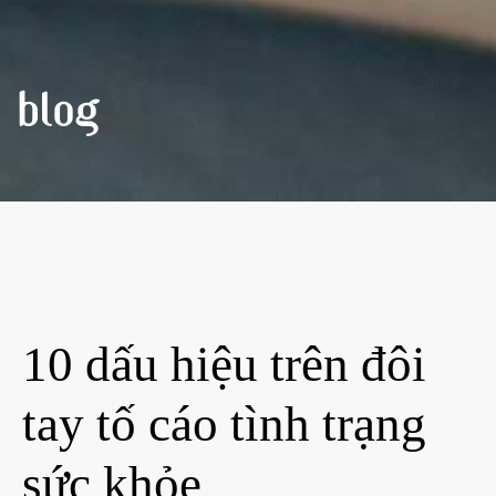
BLOG
10 dấu hiệu trên đôi
tay tố cáo tình trạng
sức khỏe