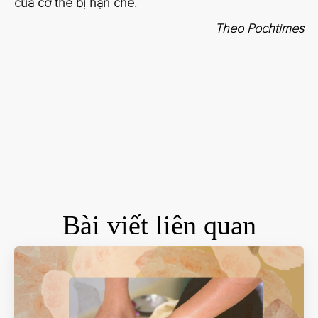
của cơ thể bị hạn chế.
Theo
Pochtimes
Bài viết liên quan