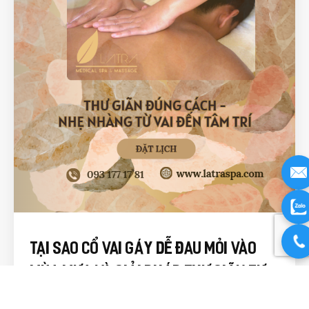
Tại Sao Cổ Vai Gáy Dễ Đau Mỏi Vào
Mùa Mưa Và Giải Pháp Thư Giãn Tự
Nhiên