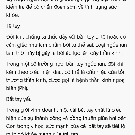
kiểm tra để có chẩn đoán sớm về tình trạng sức
khỏe.
Tê tay
Đôi khi, chúng ta thức dậy với bàn tay bị tê hoặc có
cảm giác như kim châm bởi tư thế sai. Loại ngứa ran
tạm thời này bị gây ra bởi áp lực lên dây thần kinh.
Trong một số trường hợp, bàn tay ngứa ran, đôi khi
kèm theo biểu hiện đau, có thể là dấu hiệu của tổn
thương thần kinh, được gọi là bệnh thần kinh ngoại
biên (PN).
Bắt tay yếu
Trong giới kinh doanh, một cái bắt tay chặt là biểu
hiện của sự thành công và đồng thuận giữa hai bên.
Còn trong y học, sức mạnh của cái bắt tay sẽ tiết lộ
mức độ khỏe mạnh của trái tim.