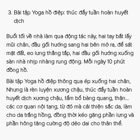
Bài tập Yoga hồ điệp: thúc đẩy tuần hoàn huyết
dịch
Buổi tối về nhà làm qua động tác này, hai tay bắt lấy
mũi chân, đầu gối hướng sang hai bên mở ra, để sát
mặt đất, eo lưng thẳng tắp, hai đầu gối hướng xuống
sàn nhà nhịp nhàng rung động. Mỗi ngày 10 phút
đồng hồ.
Bài tập Yoga hồ điệp thông qua ép xuống hai chân,
Nhưng là rèn luyện xương chậu, thúc đẩy tuần hoàn
huyết dịch xương chậu, tẩm bổ bàng quang, thận…
các cơ quan nội tạng, từ đó mà cải thiện sắc da, làm
cho da trắng hồng, đồng thời kéo găng phần lưng và
phần hông tăng cường độ dẻo dai cho thân thể.