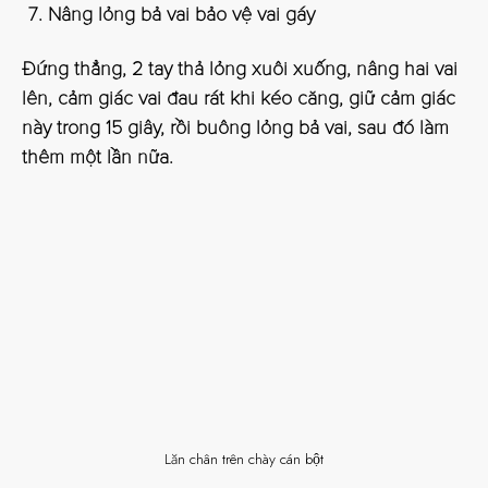
Nâng lỏng bả vai bảo vệ vai gáy
Đứng thẳng, 2 tay thả lỏng xuôi xuống, nâng hai vai
lên, cảm giác vai đau rát khi kéo căng, giữ cảm giác
này trong 15 giây, rồi buông lỏng bả vai, sau đó làm
thêm một lần nữa.
Lăn chân trên chày cán bột