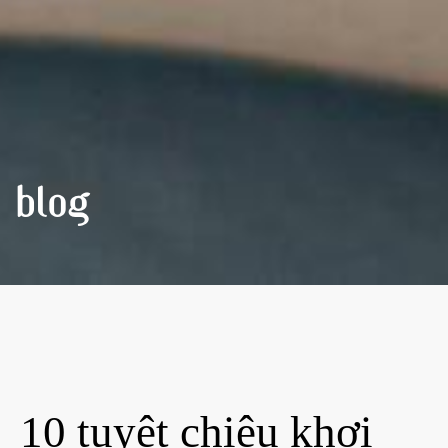
BLOG
10 tuyệt chiêu khơi