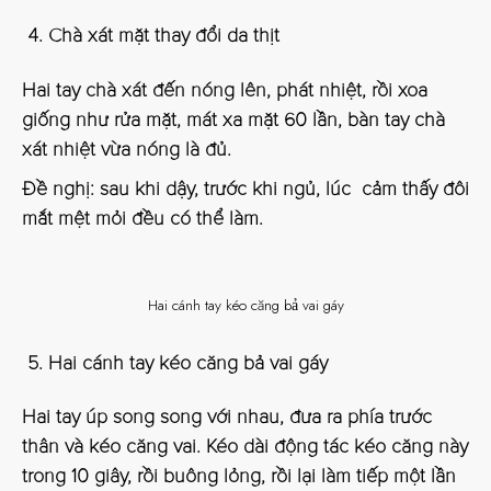
Chà xát mặt thay đổi da thịt
Hai tay chà xát đến nóng lên, phát nhiệt, rồi xoa
giống như rửa mặt, mát xa mặt 60 lần, bàn tay chà
xát nhiệt vừa nóng là đủ.
Đề nghị: sau khi dậy, trước khi ngủ, lúc cảm thấy đôi
mắt mệt mỏi đều có thể làm.
Hai cánh tay kéo căng bả vai gáy
Hai cánh tay kéo căng bả vai gáy
Hai tay úp song song với nhau, đưa ra phía trước
thân và kéo căng vai. Kéo dài động tác kéo căng này
trong 10 giây, rồi buông lỏng, rồi lại làm tiếp một lần