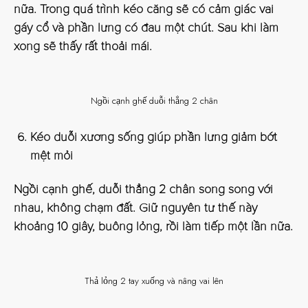
nữa. Trong quá trình kéo căng sẽ có cảm giác vai
gáy cổ và phần lưng có đau một chút. Sau khi làm
xong sẽ thấy rất thoải mái.
Ngồi cạnh ghế duỗi thẳng 2 chân
Kéo duỗi xương sống giúp phần lưng giảm bớt
mệt mỏi
Ngồi cạnh ghế, duỗi thẳng 2 chân song song với
nhau, không chạm đất. Giữ nguyên tư thế này
khoảng 10 giây, buông lỏng, rồi làm tiếp một lần nữa.
Thả lỏng 2 tay xuống và nâng vai lên