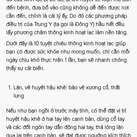
đến bệnh, đưa bổ vào cũng không dễ đến được nơi
cần đến, chính là cái lý ấy. Do đó các phương pháp
điều trị của Trung Y (ta gọi là Đông Y) hầu hết đều
lấy phương châm thông kinh hoạt lạc làm nền tảng.
Dưới đây là 10 tuyệt chiêu thông kinh hoạt lạc giúp
bạn có được sức khỏe như mong muốn, chỉ cần mỗi
ngày chịu khó thực hiện 1 lần, bạn sẽ nhanh chóng
thấy sự cải biến.
Lăn, vê huyệt hậu khê: bảo vệ xương cổ, thắt
lưng
Nếu như bạn ngồi ở trước máy tính, có thể đặt vị trí
huyệt hậu khê ở hai tay lên cạnh bàn, dùng cổ tay
và các đốt ngón tay dẫn động hai tay, thả lỏng lăn
qua lại trên cạnh bàn, sẽ đạt được ngưỡng kích thích