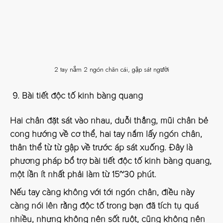
2 tay nắm 2 ngón chân cái, gập sát người
Bài tiết độc tố kinh bàng quang
Hai chân đặt sát vào nhau, duỗi thẳng, mũi chân bẻ
cong hướng về cơ thể, hai tay nắm lấy ngón chân,
thân thể từ từ gập về trước áp sát xuống. Đây là
phương pháp bổ trợ bài tiết độc tố kinh bàng quang,
một lần ít nhất phải làm từ 15~30 phút.
Nếu tay càng không với tới ngón chân, điều này
càng nói lên rằng độc tố trong bạn đã tích tụ quá
nhiều, nhưng không nên sốt ruột, cũng không nên