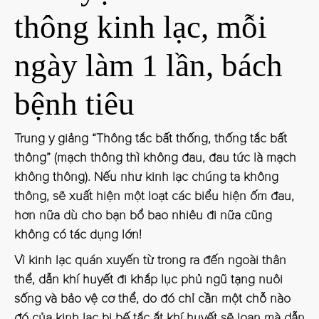
thông kinh lạc, mỗi
ngày làm 1 lần, bách
bệnh tiêu
Trung y giảng “Thông tắc bất thống, thống tắc bất
thông” (mạch thông thì không đau, đau tức là mạch
không thông). Nếu như kinh lạc chúng ta không
thông, sẽ xuất hiện một loạt các biểu hiện ốm đau,
hơn nữa dù cho bạn bổ bao nhiêu đi nữa cũng
không có tác dụng lớn!
Vì kinh lạc quán xuyến từ trong ra đến ngoài thân
thể, dẫn khí huyết đi khắp lục phủ ngũ tạng nuôi
sống và bảo vệ cơ thể, do đó chỉ cần một chỗ nào
đó của kinh lạc bị bế tắc ắt khí huyết sẽ loạn mà dẫn