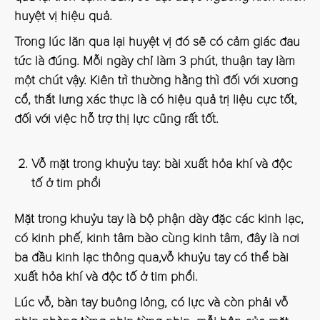
huyệt vị hiệu quả.
Trong lúc lăn qua lại huyệt vị đó sẽ có cảm giác đau
tức là đúng. Mỗi ngày chỉ làm 3 phút, thuận tay làm
một chút vậy. Kiên trì thường hằng thì đối với xương
cổ, thắt lưng xác thực là có hiệu quả trị liệu cực tốt,
đối với việc hỗ trợ thị lực cũng rất tốt.
Vỗ mặt trong khuỷu tay: bài xuất hỏa khí và độc
tố ở tim phổi
Mặt trong khuỷu tay là bộ phận dày đặc các kinh lạc,
có kinh phế, kinh tâm bào cùng kinh tâm, đây là nơi
ba đầu kinh lạc thông qua,vỗ khuỷu tay có thể bài
xuất hỏa khí và độc tố ở tim phổi.
Lúc vỗ, bàn tay buông lỏng, có lực và còn phải vỗ