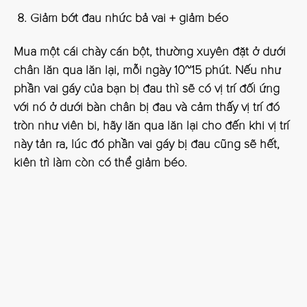
Giảm bớt đau nhức bả vai + giảm béo
Mua một cái chày cán bột, thường xuyên đặt ở dưới
chân lăn qua lăn lại, mỗi ngày 10~15 phút. Nếu như
phần vai gáy của bạn bị đau thì sẽ có vị trí đối ứng
với nó ở dưới bàn chân bị đau và cảm thấy vị trí đó
tròn như viên bi, hãy lăn qua lăn lại cho đến khi vị trí
này tản ra, lúc đó phần vai gáy bị đau cũng sẽ hết,
kiên trì làm còn có thể giảm béo.