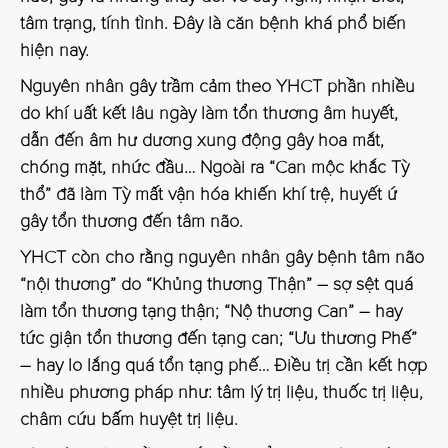
tâm trạng, tính tình. Đây là căn bệnh khá phổ biến
hiện nay.
Nguyên nhân gây trầm cảm theo YHCT phần nhiều
do khí uất kết lâu ngày làm tổn thương âm huyết,
dẫn đến âm hư dương xung động gây hoa mắt,
chóng mặt, nhức đầu… Ngoài ra “Can mộc khắc Tỳ
thổ” đã làm Tỳ mất vận hóa khiến khí trệ, huyết ứ
gây tổn thương đến tâm não.
YHCT còn cho rằng nguyên nhân gây bệnh tâm não
“nội thương” do “Khủng thương Thận” – sợ sệt quá
làm tổn thương tạng thận; “Nộ thương Can” – hay
tức giận tổn thương đến tạng can; “Ưu thương Phế”
– hay lo lắng quá tổn tạng phế… Điều trị cần kết hợp
nhiều phương pháp như: tâm lý trị liệu, thuốc trị liệu,
châm cứu bấm huyệt trị liệu.