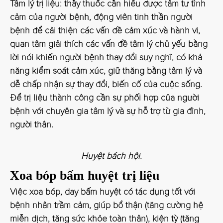
Tâm lý trị liệu
: thầy thuốc cần hiểu được tâm tư tình
cảm của người bệnh, động viên tinh thần người
bệnh để cải thiện các vấn đề cảm xúc và hành vi,
quan tâm giải thích các vấn đề tâm lý chủ yếu bằng
lời nói khiến người bệnh thay đổi suy nghĩ, có khả
năng kiểm soát cảm xúc, giữ thăng bằng tâm lý và
dễ chấp nhận sự thay đổi, biến cố của cuộc sống.
Để trị liệu thành công cần sự phối hợp của người
bệnh với chuyên gia tâm lý và sự hỗ trợ từ gia đình,
người thân.
Huyệt bách hội.
Xoa bóp bấm huyệt trị liệu
Việc xoa bóp, day bấm huyệt có tác dụng tốt với
bệnh nhân trầm cảm, giúp bổ thận (tăng cường hệ
miễn dịch, tăng sức khỏe toàn thân), kiện tỳ (tăng