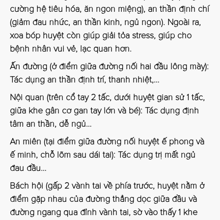
cường hệ tiêu hóa, ăn ngon miệng), an thần định chí
(giảm đau nhức, an thần kinh, ngủ ngon). Ngoài ra,
xoa bóp huyệt còn giúp giải tỏa stress, giúp cho
bệnh nhân vui vẻ, lạc quan hơn.
Ấn đường (ở điểm giữa đường nối hai đầu lông mày):
Tác dụng an thần định trí, thanh nhiệt,…
Nội quan (trên cổ tay 2 tấc, dưới huyệt gian sử 1 tấc,
giữa khe gân cơ gan tay lớn và bé): Tác dụng định
tâm an thần, dễ ngủ…
An miên (tại điểm giữa đường nối huyệt ế phong và
ế minh, chỗ lõm sau dái tai): Tác dụng trị mất ngủ
đau đầu…
Bách hội (gấp 2 vành tai về phía trước, huyệt nằm ở
điểm gặp nhau của đường thẳng dọc giữa đầu và
đường ngang qua đỉnh vành tai, sờ vào thấy 1 khe