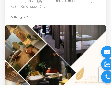
Tình trạng cổ vai gáy dễ đau mỏi vào mùa mưa không chỉ
xuất hiện ở người lớn…
5 Tháng 8 2026