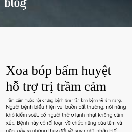
BLOG
Xoa bóp bấm huyệt
hỗ trợ trị trầm cảm
Trầm cảm thuộc hội chứng bệnh tâm thần kinh bệnh về tâm năng.
Người bệnh biểu hiện vui buồn bất thường, nói năng
khó kiểm soát, có người thờ ơ lạnh nhạt không cảm
xúc. Bệnh này có rối loạn về chức năng của tâm và
não, gây ra những thay đổi về suy nghĩ, nhận biết,