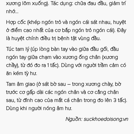
xương lõm xuống). Tác dụng: chữa đau đầu, giảm trí
nhớ…
Hợp cốc (khép ngón trỏ và ngón cái sát nhau, huyệt
ở điểm cao nhất của cơ bắp ngón trỏ ngón cái). Đây
là huyệt chính điều trị bệnh tật vùng đầu.
Túc tam lý (úp lòng bàn tay vào giữa đầu gối, đầu
ngón tay giữa chạm vào xương ống chân (xương
chầy), từ đó đo ra 1 tấc). Dùng với người trầm cảm có
ăn kém tỳ hư.
Tam âm giao (ở sát bờ sau – trong xương chày, bờ
trước cơ gấp dài các ngón chân và cơ cẳng chân
sau, từ đỉnh cao của mắt cá chân trong đo lên 3 tấc).
Dùng khi người nóng âm hư.
Nguồn: suckhoedoisong.vn