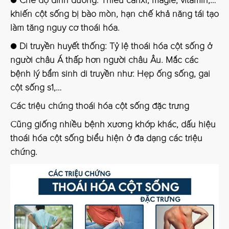
● Chế độ dinh dưỡng:
Thiếu canxi, magie, vitamin,…
khiến cột sống bị bào mòn, hạn chế khả năng tái tạo
làm tăng nguy cơ thoái hóa.
● Di truyền huyết thống
: Tỷ lệ thoái hóa cột sống ở
người châu Á thấp hơn người châu Âu. Mắc các
bệnh lý bẩm sinh di truyền như: Hẹp ống sống, gai
cột sống s1,…
Các triệu chứng thoái hóa cột sống đặc trưng
Cũng giống nhiều bệnh xương khớp khác, dấu hiệu
thoái hóa cột sống biểu hiện ở đa dạng các triệu
chứng.