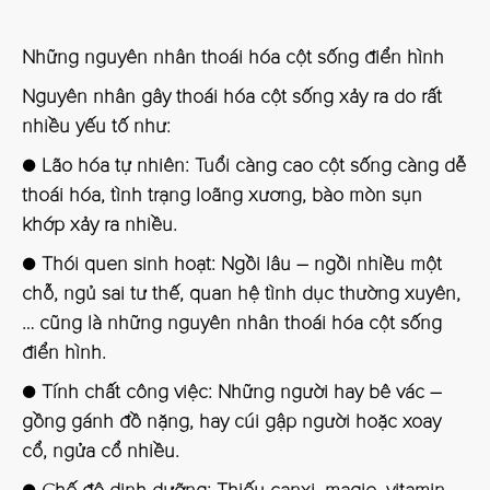
Những nguyên nhân thoái hóa cột sống điển hình
Nguyên nhân gây thoái hóa cột sống xảy ra do rất
nhiều yếu tố như:
● Lão hóa tự nhiên:
Tuổi càng cao cột sống càng dễ
thoái hóa, tình trạng loãng xương, bào mòn sụn
khớp xảy ra nhiều.
● Thói quen sinh hoạt:
Ngồi lâu – ngồi nhiều một
chỗ, ngủ sai tư thế, quan hệ tình dục thường xuyên,
… cũng là những nguyên nhân thoái hóa cột sống
điển hình.
● Tính chất công việc:
Những người hay bê vác –
gồng gánh đồ nặng, hay cúi gập người hoặc xoay
cổ, ngửa cổ nhiều.