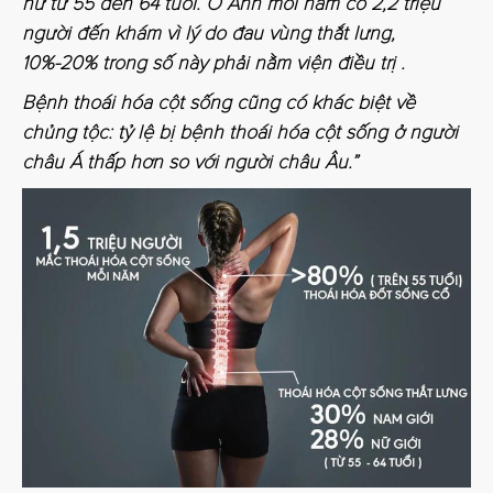
nữ từ 55 đến 64 tuổi. Ở Anh mỗi năm có 2,2 triệu
người đến khám vì lý do đau vùng thắt lưng,
10%-20% trong số này phải nằm viện điều trị .
Bệnh thoái hóa cột sống cũng có khác biệt về
chủng tộc: tỷ lệ bị bệnh thoái hóa cột sống ở người
châu Á thấp hơn so với người châu Âu.”