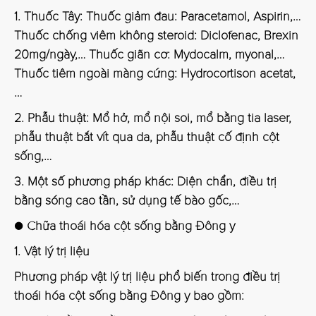
1. Thuốc Tây:
Thuốc giảm đau: Paracetamol, Aspirin,…
Thuốc chống viêm không steroid: Diclofenac, Brexin
20mg/ngày,… Thuốc giãn cơ: Mydocalm, myonal,…
Thuốc tiêm ngoài màng cứng: Hydrocortison acetat,
…
2. Phẫu thuật:
Mổ hở, mổ nội soi, mổ bằng tia laser,
phẫu thuật bắt vít qua da, phẫu thuật cố định cột
sống,…
3. Một số phương pháp khác
: Diện chẩn, điều trị
bằng sóng cao tần, sử dụng tế bào gốc,…
● Chữa thoái hóa cột sống bằng Đông y
1. Vật lý trị liệu
Phương pháp vật lý trị liệu phổ biến trong điều trị
thoái hóa cột sống bằng Đông y bao gồm: