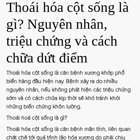
Thoái hóa cột sống là
gì? Nguyên nhân,
triệu chứng và cách
chữa dứt điểm
Thoái hóa cột sống là căn bệnh xương khớp phổ
biến hàng đầu hiện nay. Bệnh xảy ra do nhiều
nguyên nhân, nếu không phát hiện các triệu chứng
sớm và có cách chữa kịp thời sẽ khó tránh khỏi
những biến chứng khôn lường.
Thoái hoá cột sống là gì?
Thoái hóa cột sống là căn bệnh mãn tính, liên quan
chặt chẽ tới quá trình lão hóa xương do phải chịu