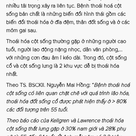
nhiều tải trọng xảy ra liên tục. Bệnh thoái hoá cột
sống bản chất là những biến đổi hình thái gồm các
biến đổi thoái hóa ở đĩa đệm, thân đốt sống và ở các
mỏm gai sau.
Thoái hóa cột sống thường gặp ở những người cao
tuổi, người lao động nặng nhọc, dân văn phòng,…
với những cơn đau âm ỉ kéo dài. Trong đó, cột sống
cổ và cột sống lưng là 2 khu vực dễ bị thoái hóa
nhất.
Theo TS. BSCKII. Nguyễn Mai Hồng: “
Bệnh thoái hoá
cột sống có liên quan chặt chẽ với quá trình lão hóa,
thoái hóa đốt sống cổ được phát hiện thấy ở > 80%
các đối tượng trên 55 tuổi.
Theo báo cáo của Kellgren và Lawrence thoái hóa
cột sống thắt lưng gặp ở 30% nam giới và 28% phụ