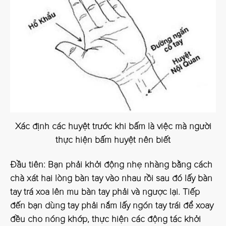
Xác định các huyệt trước khi bấm là việc mà người
thực hiện bấm huyệt nên biết
Đầu tiên: Bạn phải khởi động nhẹ nhàng bằng cách
chà xát hai lòng bàn tay vào nhau rồi sau đó lấy bàn
tay trá xoa lên mu bàn tay phải và ngược lại. Tiếp
đến bạn dùng tay phải nắm lấy ngón tay trái để xoay
đều cho nóng khớp, thực hiện các động tác khởi