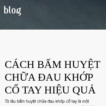
BLOG
CÁCH BẤM HUYỆT
CHỮA ĐAU KHỚP
CỔ TAY HIỆU QUẢ
Từ lâu bấm huyệt chữa đau khớp cổ tay là một