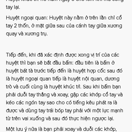
tay lại.
Huyệt ngoại quan: Huyệt này nằm ở trên lằn chỉ cổ
tay 2 thốn, ở mặt giữa sau của cánh tay giữa xương
quay và xương trụ.
Tiếp đến, khi đã xác định được xong vị trí của các
huyệt thì bạn sẽ bắt đầu bấm: đầu tiên là bấm ở
huyệt bát tà trước tiếp đến là huyệt hợp cốc sau đó
là huyệt ngoại quan tiếp là huyệt nội quan, dương
trò và cuối cùng là huyệt khúc trì. Sau khi bấm bạn
phải duỗi tay thẳng và xoay, gập các khớp cổ tay và
kéo các ngón tay sao cho có tiếng kêu phát ra là
được và dùng tay trái bóp tay phải với một lực mạnh
từ trên vai xuống và sau đó thực hiện ngược lại.
Một lưu ý nữa là bạn phải xoay và duỗi các khớp,