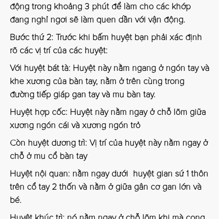
động trong khoảng 3 phút để làm cho các khớp
đang nghỉ ngơi sẽ làm quen dần với vận động.
Bước thứ 2: Trước khi bấm huyệt bạn phải xác định
rõ các vị trí của các huyệt:
Với huyệt bát tà: Huyệt này nằm ngang ở ngón tay và
khe xương của bàn tay, nằm ở trên cùng trong
đường tiếp giáp gan tay và mu bàn tay.
Huyệt hợp cốc: Huyệt này nằm ngay ở chỗ lõm giữa
xương ngón cái và xương ngón trỏ
Còn huyệt dương trì: Vị trí của huyệt này nằm ngay ở
chỗ ở mu cổ bàn tay
Huyệt nội quan: nằm ngay dưới huyệt gian sứ 1 thôn
trên cổ tay 2 thốn và nằm ở giữa gân cơ gan lớn và
bé.
Huyệt khúc trì: nó nằm ngay ở chỗ lõm khi mà cong