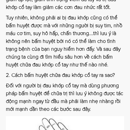
khớp cổ tay
làm giảm các cơn đau nhức rất tốt.
Tuy nhiên, không phải ai bị đau khớp cũng có thể
bấm huyệt được mà với những người bị suy tim, nhồ
máu cơ tim, suy hô hấp, chấn thương….thì lưu ý là
không nên bấm huyệt bởi nó có thể làm cho tình
trạng bệnh của bạn nguy hiểm hơn đấy. Và sau đây
chúng ta cùng đi tìm hiểu sâu hơn về cách bấm
huyệt chữa đau khớp cổ tay như thế nào nhé.
2. Cách bấm huyệt chữa đau khớp cổ tay ra sao?
Đối với người bị đau khớp cổ tay mà dùng phương
pháp bấm huyệt để chữa trị thì lưu ý không được tác
động mạnh ngay từ đầu mà phải làm nhẹ nhàng rồi
mới mạnh dần theo các bước sau đây.