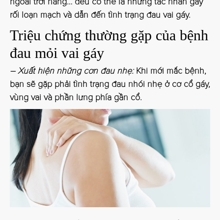
ngoài trời nắng… đều có thể là những tác nhân gây
rối loạn mạch và dẫn đến tình trạng đau vai gáy.
Triệu chứng thường gặp của bệnh
đau mỏi vai gáy
– Xuất hiện những cơn đau nhẹ:
Khi mới mắc bệnh,
bạn sẽ gặp phải tình trạng đau nhói nhẹ ở cơ cổ gáy,
vùng vai và phần lưng phía gần cổ.