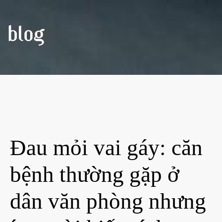
BLOG
Đau mỏi vai gáy: căn
bệnh thường gặp ở
dân văn phòng nhưng