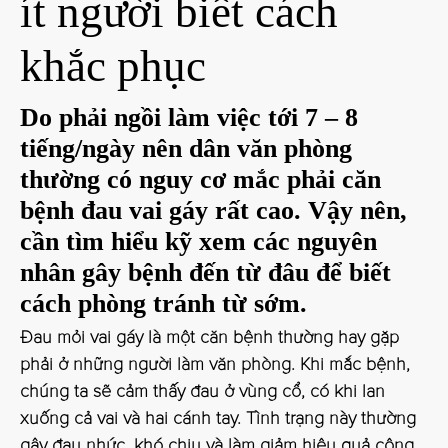
ít người biết cách
khắc phục
Do phải ngồi làm việc tới 7 – 8
tiếng/ngày nên dân văn phòng
thường có nguy cơ mắc phải căn
bệnh đau vai gáy rất cao. Vậy nên,
cần tìm hiểu kỹ xem các nguyên
nhân gây bệnh đến từ đâu để biết
cách phòng tránh từ sớm.
Đau mỏi vai gáy
là một căn bệnh thường hay gặp
phải ở những người làm văn phòng. Khi mắc bệnh,
chúng ta sẽ cảm thấy đau ở vùng cổ, có khi lan
xuống cả vai và hai cánh tay. Tình trạng này thường
gây đau nhức, khó chịu và làm giảm hiệu quả công