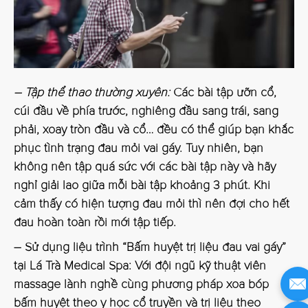
– Tập thể thao thường xuyên:
Các bài tập ưỡn cổ,
cúi đầu về phía trước, nghiêng đầu sang trái, sang
phải, xoay tròn đầu và cổ… đều có thể giúp bạn khắc
phục tình trạng đau mỏi vai gáy. Tuy nhiên, bạn
không nên tập quá sức với các bài tập này và hãy
nghỉ giải lao giữa mỗi bài tập khoảng 3 phút. Khi
cảm thấy có hiện tượng đau mỏi thì nên đợi cho hết
đau hoàn toàn rồi mới tập tiếp.
– Sử dụng liệu trình “Bấm huyệt trị liệu đau vai gáy”
tại Lá Trà Medical Spa:
Với đội ngũ kỹ thuật viên
massage lành nghề cùng phương pháp xoa bóp
bấm huyệt theo y học cổ truyền và trị liệu theo