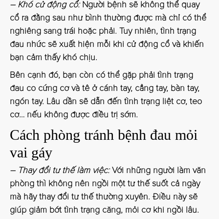
– Khó cử động cổ:
Người bệnh sẽ không thể quay
cổ ra đằng sau như bình thường được mà chỉ có thể
nghiêng sang trái hoặc phải. Tuy nhiên, tình trạng
đau nhức sẽ xuất hiện mỗi khi cử động cổ và khiến
bạn cảm thấy khó chịu.
Bên cạnh đó, bạn còn có thể gặp phải tình trạng
đau co cứng cơ và tê ở cánh tay, cẳng tay, bàn tay,
ngón tay. Lâu dần sẽ dẫn đến tình trạng liệt cơ, teo
cơ… nếu không được điều trị sớm.
Cách phòng tránh bệnh đau mỏi
vai gáy
– Thay đổi tư thế làm việc:
Với những người làm văn
phòng thì không nên ngồi một tư thế suốt cả ngày
mà hãy thay đổi tư thế thường xuyên. Điều này sẽ
giúp giảm bớt tình trạng căng, mỏi cơ khi ngồi lâu.