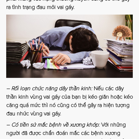
ra tình trạng đau mỏi vai gáy.
– Rối loạn chức năng dây thần kinh:
Nếu các dây
thần kinh vùng vai gáy của bạn bị kéo giãn hoặc kéo
căng quá mức thì nó cũng có thể gây ra hiện tượng
đau nhức vùng vai gáy.
– Có tiền sử mắc bệnh về xương khớp:
Với những
người đã được chẩn đoán mắc các bệnh xương