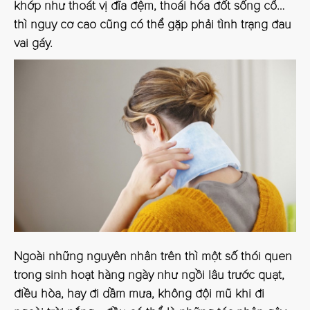
khớp như thoát vị đĩa đệm, thoái hóa đốt sống cổ…
thì nguy cơ cao cũng có thể gặp phải tình trạng đau
vai gáy.
Ngoài những nguyên nhân trên thì một số thói quen
trong sinh hoạt hàng ngày như ngồi lâu trước quạt,
điều hòa, hay đi dầm mưa, không đội mũ khi đi