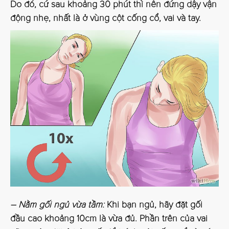
Do đó, cứ sau khoảng 30 phút thì nên đứng dậy vận
động nhẹ, nhất là ở vùng cột cống cổ, vai và tay.
– Nằm gối ngủ vừa tầm:
Khi bạn ngủ, hãy đặt gối
đầu cao khoảng 10cm là vừa đủ. Phần trên của vai