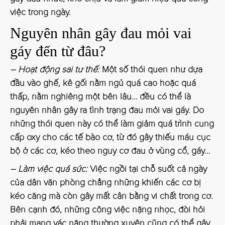
việc trong ngày.
Nguyên nhân gây đau mỏi vai
gáy đến từ đâu?
– Hoạt động sai tư thế:
Một số thói quen như dựa
đầu vào ghế, kê gối nằm ngủ quá cao hoặc quá
thấp, nằm nghiêng một bên lâu… đều có thể là
nguyên nhân gây ra tình trạng đau mỏi vai gáy. Do
những thói quen này có thể làm giảm quá trình cung
cấp oxy cho các tế bào cơ, từ đó gây thiếu máu cục
bộ ở các cơ, kéo theo nguy cơ đau ở vùng cổ, gáy…
– Làm việc quá sức:
Việc ngồi tại chỗ suốt cả ngày
của dân văn phòng chẳng những khiến các cơ bị
kéo căng mà còn gây mất cân bằng vi chất trong cơ.
Bên cạnh đó, những công việc nặng nhọc, đòi hỏi
phải mang vác nặng thường xuyên cũng có thể gây