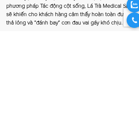
phương pháp Tác động cột sống, Lá Trà Medical Spa
sẽ khiến cho khách hàng cảm thấy hoàn toàn được
thả lỏng và “đánh bay” cơn đau vai gáy khó chịu.
Bài viết liên quan