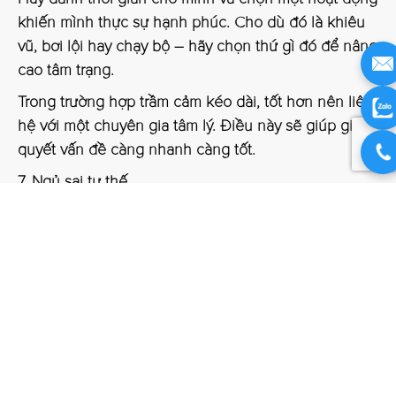
khiến mình thực sự hạnh phúc. Cho dù đó là khiêu
vũ, bơi lội hay chạy bộ – hãy chọn thứ gì đó để nâng
cao tâm trạng.
Trong trường hợp trầm cảm kéo dài, tốt hơn nên liên
hệ với một chuyên gia tâm lý. Điều này sẽ giúp giải
quyết vấn đề càng nhanh càng tốt.
7. Ngủ sai tư thế