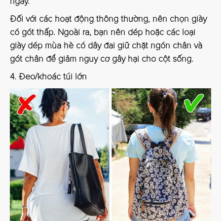
ngày.
Đối với các hoạt động thông thường, nên chọn giày
có gót thấp. Ngoài ra, bạn nên dép hoặc các loại
giày dép mùa hè có dây đai giữ chặt ngón chân và
gót chân để giảm nguy cơ gây hại cho cột sống.
4. Đeo/khoác túi lớn