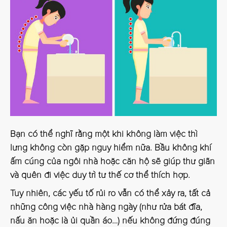
Bạn có thể nghĩ rằng một khi không làm việc thì
lưng không còn gặp nguy hiểm nữa. Bầu không khí
ấm cúng của ngôi nhà hoặc căn hộ sẽ giúp thư giãn
và quên đi việc duy trì tư thế cơ thể thích hợp.
Tuy nhiên, các yếu tố rủi ro vẫn có thể xảy ra, tất cả
những công việc nhà hàng ngày (như rửa bát đĩa,
nấu ăn hoặc là ủi quần áo…) nếu không đứng đúng