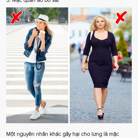
5. Mặc quần áo bó sát
Một nguyên nhân khác gây hại cho lưng là mặc