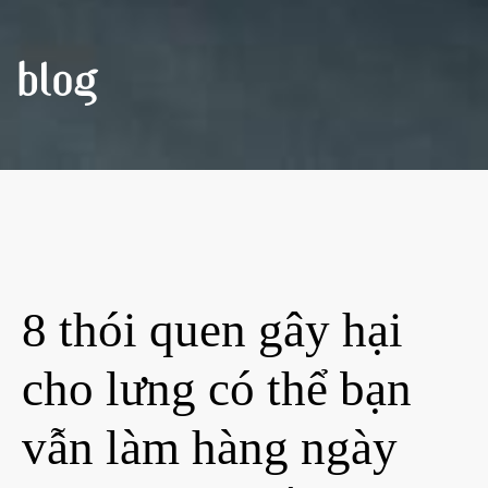
BLOG
8 thói quen gây hại
cho lưng có thể bạn
vẫn làm hàng ngày