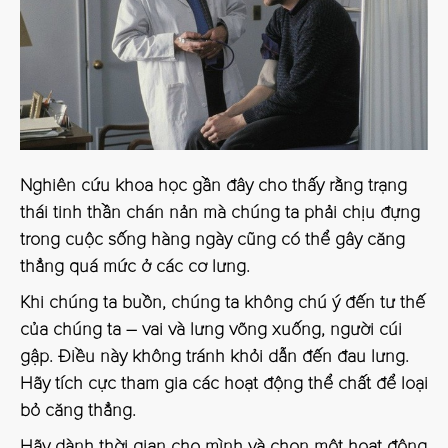
Nghiên cứu khoa học gần đây cho thấy rằng trạng
thái tinh thần chán nản mà chúng ta phải chịu đựng
trong cuộc sống hàng ngày cũng có thể gây căng
thẳng quá mức ở các cơ lưng.
Khi chúng ta buồn, chúng ta không chú ý đến tư thế
của chúng ta – vai và lưng võng xuống, người cúi
gập. Điều này không tránh khỏi dẫn đến đau lưng.
Hãy tích cực tham gia các hoạt động thể chất để loại
bỏ căng thẳng.
Hãy dành thời gian cho mình và chọn một hoạt động