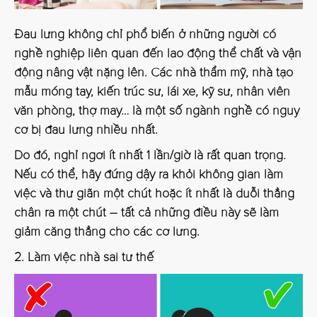
Đau lưng không chỉ phổ biến ở những người có
nghề nghiệp liên quan đến lao động thể chất và vận
động nâng vật nặng lên. Các nhà thẩm mỹ, nhà tạo
mẫu móng tay, kiến trúc sư, lái xe, kỹ sư, nhân viên
văn phòng, thợ may… là một số ngành nghề có nguy
cơ bị đau lưng nhiều nhất.
Do đó, nghỉ ngơi ít nhất 1 lần/giờ là rất quan trọng.
Nếu có thể, hãy đứng dậy ra khỏi không gian làm
việc và thư giãn một chút hoặc ít nhất là duỗi thẳng
chân ra một chút – tất cả những điều này sẽ làm
giảm căng thẳng cho các cơ lưng.
2. Làm việc nhà sai tư thế