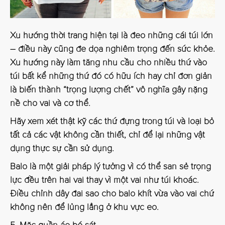
Xu hướng thời trang hiện tại là đeo những cái túi lớn
– điều này cũng đe dọa nghiêm trọng đến sức khỏe.
Xu hướng này làm tăng nhu cầu cho nhiều thứ vào
túi bất kể những thứ đó có hữu ích hay chỉ đơn giản
là biến thành “trọng lượng chết” vô nghĩa gây nặng
nề cho vai và cơ thể.
Hãy xem xét thật kỹ các thứ đựng trong túi và loại bỏ
tất cả các vật không cần thiết, chỉ để lại những vật
dụng thực sự cần sử dụng.
Balo là một giải pháp lý tưởng vì có thể san sẻ trọng
lực đều trên hai vai thay vì một vai như túi khoác.
Điều chỉnh dây đai sao cho balo khít vừa vào vai chứ
không nên để lủng lẳng ở khu vực eo.