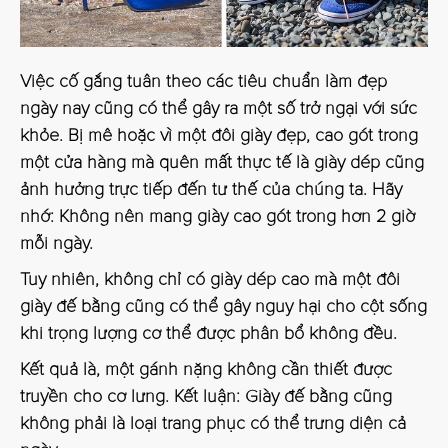
Việc cố gắng tuân theo các tiêu chuẩn làm đẹp
ngày nay cũng có thể gây ra một số trở ngại với sức
khỏe. Bị mê hoặc vì một đôi giày đẹp, cao gót trong
một cửa hàng mà quên mất thực tế là giày dép cũng
ảnh hưởng trực tiếp đến tư thế của chúng ta. Hãy
nhớ: Không nên mang giày cao gót trong hơn 2 giờ
mỗi ngày.
Tuy nhiên, không chỉ có giày dép cao mà một đôi
giày đế bằng cũng có thể gây nguy hại cho cột sống
khi trọng lượng cơ thể được phân bổ không đều.
Kết quả là, một gánh nặng không cần thiết được
truyền cho cơ lưng. Kết luận: Giày đế bằng cũng
không phải là loại trang phục có thể trưng diện cả