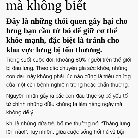
mà không biết
Đây là những thói quen gây hại cho
lưng bạn cần từ bỏ để giữ cơ thể
khỏe mạnh, đặc biệt là tránh cho
khu vực lưng bị tổn thương.
Trong suốt cuộc đời, khoảng 80% người trên thế giới
bị đau lưng. Theo các chuyên gia sức khỏe, những
cơn đau này không phải lúc nào cũng là triệu chứng
của một căn bệnh nghiêm trọng hoặc chấn thương.
Nguyên nhân gây ra các cơn đau thực sự có yếu tố
từ chính những điều chúng ta làm hàng ngày mà
không để ý.
Khi là những đứa trẻ, bố mẹ thường nói “Thẳng lưng
lên nào!”. Tuy nhiên, giữa cuộc sống hối hả và bận