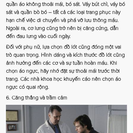
quần áo không thoải mái, bó sát. Váy bút chì, váy bó
sát và quần bò bó – tất cả các loại trang phục này
hạn chế việc di chuyển và phá vỡ lưu thông máu.
Ngoài ra, cơ lưng cũng trở nên bị căng cứng, dẫn
đến đau lưng vào cuối ngày.
Đối với phụ nữ, lựa chọn đồ lót cũng đóng một vai
trò quan trọng. Hình dáng và kích thước đồ lót cũng
ảnh hưởng đến các cơ và sự tuần hoàn máu. Khi
chọn áo ngực, hãy nhớ đặt sự thoải mái trước thời
trang. Các nhà khoa học khuyến cáo nên chọn áo
ngực có quai rộng.
6. Căng thẳng và trầm cảm