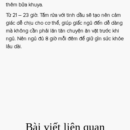
thêm bữa khuya.
Từ 21 – 23 giờ
. Tắm rửa với tinh dầu sẽ tạo nên cảm
giác dễ chịu cho cơ thể, giúp giấc ngủ đến dễ dàng
mà không cần phải lăn tăn chuyện ăn vặt trước khi
ngủ. Nên ngủ đủ 8 giờ mỗi đêm để giữ gìn sức khỏe
lâu dài.
Bài viết liên quan