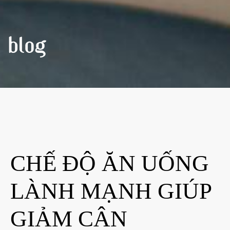
BLOG
CHẾ ĐỘ ĂN UỐNG
LÀNH MẠNH GIÚP
GIẢM CÂN