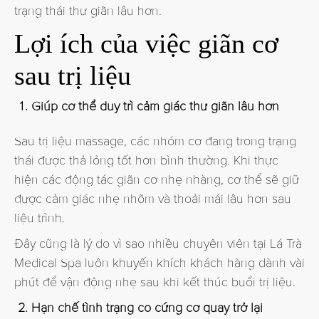
trạng thái thư giãn lâu hơn.
Lợi ích của việc giãn cơ
sau trị liệu
Giúp cơ thể duy trì cảm giác thư giãn lâu hơn
Sau trị liệu massage,
các nhóm cơ đang trong trạng
thái được thả lỏng tốt hơn bình thường
. Khi thực
hiện các động tác giãn cơ nhẹ nhàng, cơ thể sẽ giữ
được cảm giác nhẹ nhõm và thoải mái lâu hơn sau
liệu trình.
Đây cũng là lý do vì sao nhiều chuyên viên tại Lá Trà
Medical Spa luôn khuyến khích khách hàng dành vài
phút để vận động nhẹ sau khi kết thúc buổi trị liệu.
Hạn chế tình trạng co cứng cơ quay trở lại