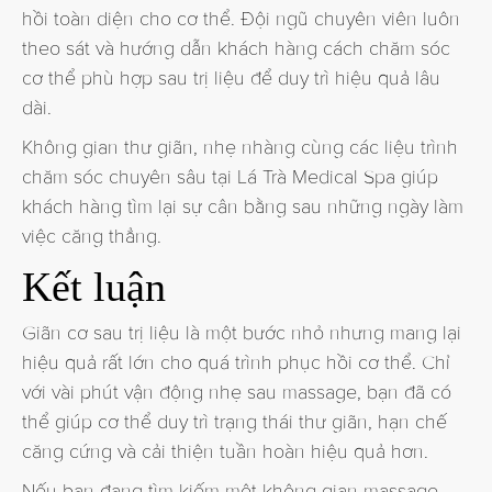
hồi toàn diện cho cơ thể. Đội ngũ chuyên viên luôn
theo sát và hướng dẫn khách hàng cách chăm sóc
cơ thể phù hợp sau trị liệu để duy trì hiệu quả lâu
dài.
Không gian thư giãn, nhẹ nhàng cùng các liệu trình
chăm sóc chuyên sâu tại Lá Trà Medical Spa giúp
khách hàng tìm lại sự cân bằng sau những ngày làm
việc căng thẳng.
Kết luận
Giãn cơ sau trị liệu là một bước nhỏ nhưng mang lại
hiệu quả rất lớn cho quá trình phục hồi cơ thể. Chỉ
với vài phút vận động nhẹ sau massage, bạn đã có
thể giúp cơ thể duy trì trạng thái thư giãn, hạn chế
căng cứng và cải thiện tuần hoàn hiệu quả hơn.