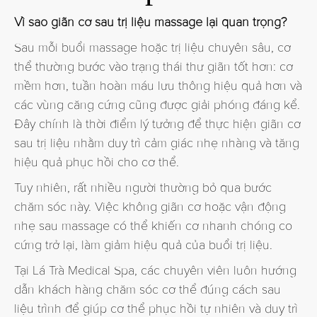
Vì sao giãn cơ sau trị liệu massage lại quan trọng?
Sau mỗi buổi massage hoặc trị liệu chuyên sâu, cơ
thể thường bước vào trạng thái thư giãn tốt hơn: cơ
mềm hơn, tuần hoàn máu lưu thông hiệu quả hơn và
các vùng căng cứng cũng được giải phóng đáng kể.
Đây chính là thời điểm lý tưởng để thực hiện giãn cơ
sau trị liệu nhằm duy trì cảm giác nhẹ nhàng và tăng
hiệu quả phục hồi cho cơ thể.
Tuy nhiên, rất nhiều người thường bỏ qua bước
chăm sóc này. Việc không giãn cơ hoặc vận động
nhẹ sau massage có thể khiến cơ nhanh chóng co
cứng trở lại, làm giảm hiệu quả của buổi trị liệu.
Tại Lá Trà Medical Spa, các chuyên viên luôn hướng
dẫn khách hàng chăm sóc cơ thể đúng cách sau
liệu trình để giúp cơ thể phục hồi tự nhiên và duy trì