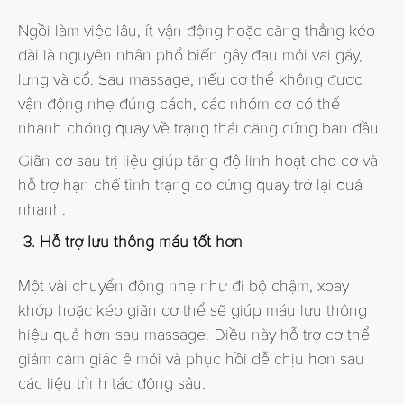
Ngồi làm việc lâu, ít vận động hoặc căng thẳng kéo
dài là nguyên nhân phổ biến gây đau mỏi vai gáy,
lưng và cổ. Sau massage, nếu cơ thể không được
vận động nhẹ đúng cách, các nhóm cơ có thể
nhanh chóng quay về trạng thái căng cứng ban đầu.
Giãn cơ sau trị liệu giúp tăng độ linh hoạt cho cơ và
hỗ trợ hạn chế tình trạng co cứng quay trở lại quá
nhanh.
Hỗ trợ lưu thông máu tốt hơn
Một vài chuyển động nhẹ như đi bộ chậm, xoay
khớp hoặc kéo giãn cơ thể sẽ giúp máu lưu thông
hiệu quả hơn sau massage. Điều này hỗ trợ cơ thể
giảm cảm giác ê mỏi và phục hồi dễ chịu hơn sau
các liệu trình tác động sâu.