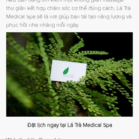
Nếu bạn đang tìm kiếm một không gian massage
thư giãn kết hợp chăm sóc cơ thể đúng cách, Lá Trà
Medical Spa sẽ là nơi giúp bạn tái tạo năng lượng và
phục hồi nhẹ nhàng mỗi ngày.
Đặt lịch ngay tại Lá Trà Medical Spa