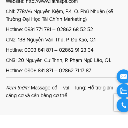
Website:
http://www.latraspa.com
CN1: 778/A6 Nguyễn Kiệm, P.4, Q. Phú Nhuận (Kế
Trường Đại Học Tài Chính Marketing)
Hotline: 0931 771 781 – 02862 68 52 52
CN2: 138 Nguyễn Văn Thủ, P. Đa Kao, Q.1
Hotline: 0903 841 871 – 02862 91 23 34
CN3: 20 Nguyễn Cư Trinh, P. Phạm Ngũ Lão, Q1.
Hotline: 0906 841 871 – 02862 71 17 87
Xem thêm:
Massage cổ – vai – lưng: Hỗ trợ giảm
căng cơ và cân bằng cơ thể