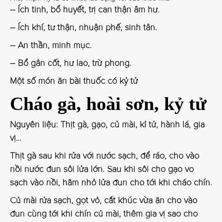
– Ích tinh, bổ huyết, trị can thận âm hư.
– Ích khí, tư thận, nhuận phế, sinh tân.
– An thần, minh mục.
– Bổ gân cốt, hư lao, trừ phong.
Một số món ăn bài thuốc có kỷ tử
Cháo gà, hoài sơn, kỷ tử
Nguyên liệu: Thịt gà, gạo, củ mài, kỉ tử, hành lá, gia
vị…
Thịt gà sau khi rửa với nước sạch, để ráo, cho vào
nồi nước đun sôi lửa lớn. Sau khi sôi cho gạo vo
sạch vào nồi, hãm nhỏ lửa đun cho tới khi cháo chín.
Củ mài rửa sạch, gọt vỏ, cắt khúc vừa ăn cho vào
đun cùng tới khi chín củ mài, thêm gia vị sao cho