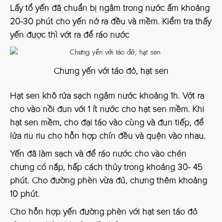
Lấy tổ yến đã chuẩn bị ngâm trong nước ấm khoảng
20-30 phút cho yến nở ra đều và mềm. Kiểm tra thấy
yến được thì vớt ra để ráo nước
Chưng yến với táo đỏ, hạt sen
Hạt sen khô rửa sạch ngâm nước khoảng 1h. Vớt ra
cho vào nồi đun với 1 ít nước cho hạt sen mềm. Khi
hạt sen mềm, cho đại táo vào cùng và đun tiếp, để
lửa riu riu cho hỗn hợp chín đều và quện vào nhau.
Yến đã làm sạch và để ráo nước cho vào chén
chưng có nắp, hấp cách thủy trong khoảng 30- 45
phút. Cho đường phèn vừa đủ, chưng thêm khoảng
10 phút.
Cho hỗn hợp yến đường phèn với hạt sen táo đỏ