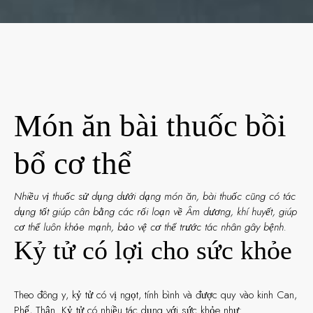
Món ăn bài thuốc bồi
bổ cơ thể
Nhiều vị thuốc sử dụng dưới dạng món ăn, bài thuốc cũng có tác
dụng tốt giúp cân bằng các rối loạn về Âm dương, khí huyết, giúp
cơ thể luôn khỏe mạnh, bảo vệ cơ thể trước tác nhân gây bệnh.
Kỷ tử có lợi cho sức khỏe
Theo đông y, kỷ tử có vị ngọt, tính bình và được quy vào kinh Can,
Phế, Thận. Kỷ tử có nhiều tác dụng với sức khỏe như: