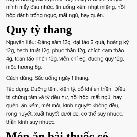
mình mẩy đau nhức, ăn uống kém nhạt miệng, hồi
hộp đánh trống ngực, mất ngủ, hay quên.
Quy tỳ thang
Nguyên liệu: Đảng sâm 12g, đại táo 3 quả, hoàng kỳ
12g, bạch truật 12g, phục thần 12g, chích cam thảo
4g, toan táo nhân 12g, viễn chí 6g, đương quy 12g,
mộc hương 8g.
Cách dùng: Sắc uống ngày 1 thang.
Tác dụng: Dưỡng tâm, kiện tỳ, bổ khí an thần. Điều
trị chứng tâm và tỳ đều hư, hồi hộp, mất ngủ, hay
quên, ăn kém, mệt mỏi, kinh nguyệt không đều,
rong huyết, xuất huyết dưới da, cơ thể suy nhược,
thần kinh suy nhược.
Món ăn bài thuốc có