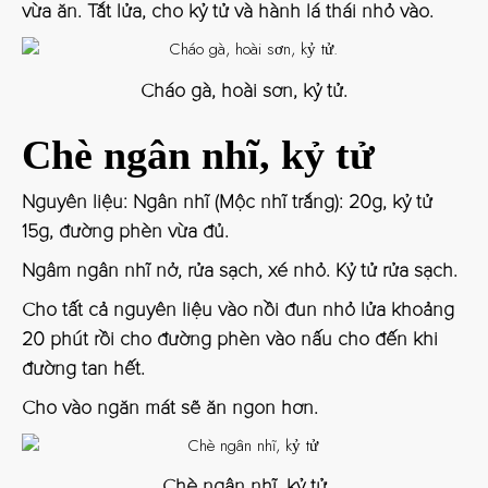
vừa ăn. Tắt lửa, cho kỷ tử và hành lá thái nhỏ vào.
Cháo gà, hoài sơn, kỷ tử.
Chè ngân nhĩ, kỷ tử
Nguyên liệu: Ngân nhĩ (Mộc nhĩ trắng): 20g, kỷ tử
15g, đường phèn vừa đủ.
Ngâm ngân nhĩ nở, rửa sạch, xé nhỏ. Kỷ tử rửa sạch.
Cho tất cả nguyên liệu vào nồi đun nhỏ lửa khoảng
20 phút rồi cho đường phèn vào nấu cho đến khi
đường tan hết.
Cho vào ngăn mát sẽ ăn ngon hơn.
Chè ngân nhĩ, kỷ tử