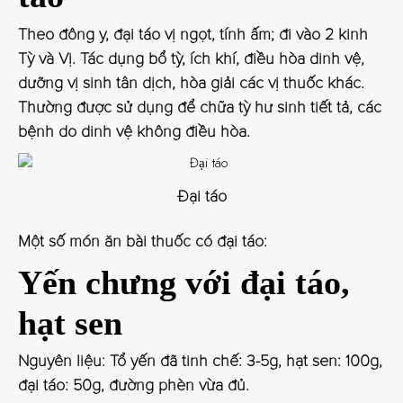
Theo đông y, đại táo vị ngọt, tính ấm; đi vào 2 kinh
Tỳ và Vị. Tác dụng bổ tỳ, ích khí, điều hòa dinh vệ,
dưỡng vị sinh tân dịch, hòa giải các vị thuốc khác.
Thường được sử dụng để chữa tỳ hư sinh tiết tả, các
bệnh do dinh vệ không điều hòa.
Đại táo
Một số món ăn bài thuốc có đại táo:
Yến chưng với đại táo,
hạt sen
Nguyên liệu: Tổ yến đã tinh chế: 3-5g, hạt sen: 100g,
đại táo: 50g, đường phèn vừa đủ.