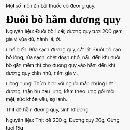
Một số món ăn bài thuốc có đương quy:
Đuôi bò hầm đương quy
Nguyên liệu: Đuôi bò 1 cái; đương quy tươi 200 gam;
gia vị vừa đủ, hành lá, ớt.
Chế biến: Rửa sạch đương quy, cắt lát. Đuôi bò cạo
bỏ lông, rửa sạch, chặt đoạn nhỏ, nấu đến khi đuôi
bò gần mềm thì cho đương quy vào hầm đến khi
đương quy chín nhừ, nêm gia vị.
Công dụng: Thích hợp với người mắc chứng liệt
dương, thận hư đau lưng, kèm theo lưng gối mỏi
mệt, sức khỏe yếu, sợ lạnh.
Thịt dê hầm đương quy, sinh khương
Nguyên liệu: Thịt dê 200 g, Đương quy 20g, Gừng
tươi 15g