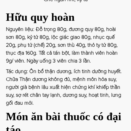
Hữu quy hoàn
Nguyên liệu: Đỗ trọng 80g, đương quy 80g, hoài
sơn 80g, kỷ tử 80g, lộc giác giao 80g, nhục quế
20g, phụ tử (chế) 20g, sơn thù 40g, thỏ ty tử 80g,
thục địa 160g. Tất cả tán bột, làm thành viên hoàn
9g/ viên. Ngày uống 3 viên chia 3 lần.
Tác dụng: Ôn bổ thận dương, ích tinh dưỡng huyết.
Chữa Thận dương không đủ, mệnh môn hỏa suy,
người già bệnh lâu xuất hiện chứng khí khiếp thần
suy, sợ rét chân tay lạnh, dương suy, hoạt tinh, lưng
gối đau mỏi.
Món ăn bài thuốc có đại
táo