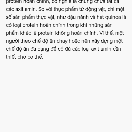
protein hoàn chỉnh, có nghĩa là chúng chứa tất cả
các axit amin. So với thực phẩm từ động vật, chỉ một
số sản phẩm thực vật, như đậu nành và hạt quinoa là
có loại protein hoàn chỉnh trong khi những sản
phẩm khác là protein không hoàn chỉnh. Vì thế, một
người theo chế độ ăn chay hoặc nên xây dựng một
chế độ ăn đa dạng để có đủ các loại axit amin cần
thiết cho cơ thể.