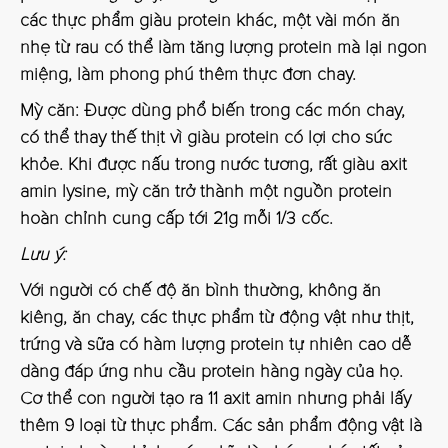
các thực phẩm giàu protein khác, một vài món ăn
nhẹ từ rau có thể làm tăng lượng protein mà lại ngon
miệng, làm phong phú thêm thực đơn chay.
Mỳ căn:
Được dùng phổ biến trong các món chay,
có thể thay thế thịt vì giàu protein có lợi cho sức
khỏe. Khi được nấu trong nước tương, rất giàu axit
amin lysine, mỳ căn trở thành một nguồn protein
hoàn chỉnh cung cấp tới 21g mỗi 1/3 cốc.
Lưu ý:
Với người có chế độ ăn bình thường, không ăn
kiêng, ăn chay, các thực phẩm từ động vật như thịt,
trứng và sữa có hàm lượng protein tự nhiên cao dễ
dàng đáp ứng nhu cầu protein hàng ngày của họ.
Cơ thể con người tạo ra 11 axit amin nhưng phải lấy
thêm 9 loại từ thực phẩm. Các sản phẩm động vật là