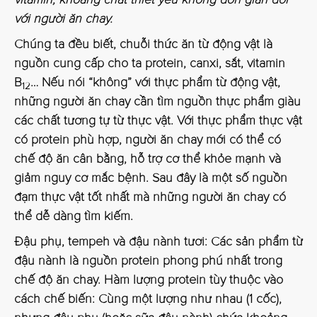
vitamin, khoáng chất thiết yếu không đơn giản đối
với người ăn chay.
Chúng ta đều biết, chuỗi thức ăn từ động vật là
nguồn cung cấp cho ta protein, canxi, sắt, vitamin
B
… Nếu nói “không” với thực phẩm từ động vật,
12
những người ăn chay cần tìm nguồn thực phẩm giàu
các chất tương tự từ thực vật. Với thực phẩm thực vật
có protein phù hợp, người ăn chay mới có thể có
chế độ ăn cân bằng, hỗ trợ cơ thể khỏe mạnh và
giảm nguy cơ mắc bệnh. Sau đây là một số nguồn
đạm thực vật tốt nhất mà những người ăn chay có
thể dễ dàng tìm kiếm.
Đậu phụ, tempeh và đậu nành tươi:
Các sản phẩm từ
đậu nành là nguồn protein phong phú nhất trong
chế độ ăn chay. Hàm lượng protein tùy thuộc vào
cách chế biến: Cùng một lượng như nhau (1 cốc),