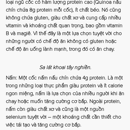
loại ngũ cốc có hàm lượng protein cao (Quinoa nấu
chín chứa 8g protein mỗi cốc), ít chất béo. Nó cũng
không chứa gluten, giàu chất xơ và cung cấp nhiều
vitamin và khoáng chất quan trọng, bao gồm vitamin
B và magiê. Vì thế đây là một lựa chọn tuyệt vời cho
những người có chế độ ăn không có gluten hoặc
chế độ ăn uống lành mạnh, trong đó có ăn chay.
Sa lát khoai tây nghiền.
Nấm:
Một cốc nấm nấu chín chứa 4g protein. Là một
trong những loại thực phẩm giàu protein và ít calorie
ngon miệng, nấm là lựa chọn của nhiều người khi ăn
chay hoặc muốn tăng cường cơ bắp. Ngoài protein,
nấm còn giàu chất xơ và cũng là một nguồn
selenium tuyệt vời – một khoáng chất cần thiết cho
việc tái tạo và tăng cường cơ bắp.