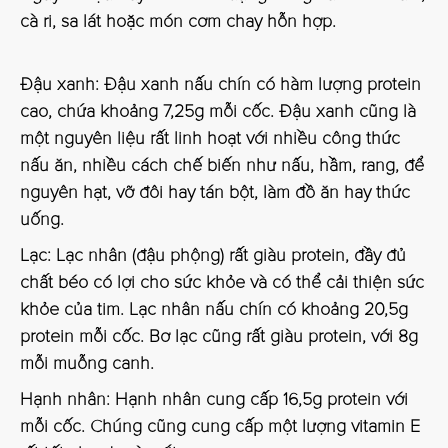
cà ri, sa lát hoặc món cơm chay hỗn hợp.
Đậu xanh:
Đậu xanh nấu chín có hàm lượng protein
cao, chứa khoảng 7,25g mỗi cốc. Đậu xanh cũng là
một nguyên liệu rất linh hoạt với nhiều công thức
nấu ăn, nhiều cách chế biến như nấu, hầm, rang, để
nguyên hạt, vỡ đôi hay tán bột, làm đồ ăn hay thức
uống.
Lạc:
Lạc nhân (đậu phộng) rất giàu protein, đầy đủ
chất béo có lợi cho sức khỏe và có thể cải thiện sức
khỏe của tim. Lạc nhân nấu chín có khoảng 20,5g
protein mỗi cốc. Bơ lạc cũng rất giàu protein, với 8g
mỗi muỗng canh.
Hạnh nhân:
Hạnh nhân cung cấp 16,5g protein với
mỗi cốc. Chúng cũng cung cấp một lượng vitamin E