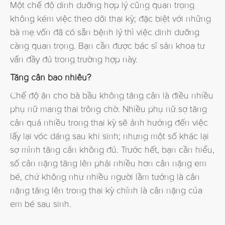
Một chế độ dinh dưỡng hợp lý cũng quan trọng
không kém việc theo dõi thai kỳ; đặc biệt với những
bà mẹ vốn đã có sẵn bệnh lý thì việc dinh dưỡng
càng quan trọng. Bạn cần được bác sĩ sản khoa tư
vấn đầy đủ trong trường hợp này.
Tăng cân bao nhiêu?
Chế độ ăn cho bà bầu không tăng cân là điều nhiều
phụ nữ mang thai trông chờ. Nhiều phụ nữ sợ tăng
cân quá nhiều trong thai kỳ sẽ ảnh hưởng đến việc
lấy lại vóc dáng sau khi sinh; nhưng một số khác lại
sợ mình tăng cân không đủ. Trước hết, bạn cần hiểu,
số cân nặng tăng lên phải nhiều hơn cân nặng em
bé, chứ không như nhiều người lầm tưởng là cân
nặng tăng lên trong thai kỳ chính là cân nặng của
em bé sau sinh.