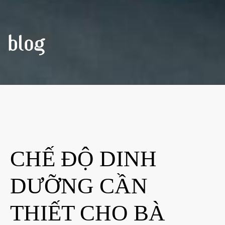
BLOG
CHẾ ĐỘ DINH
DƯỠNG CẦN
THIẾT CHO BÀ