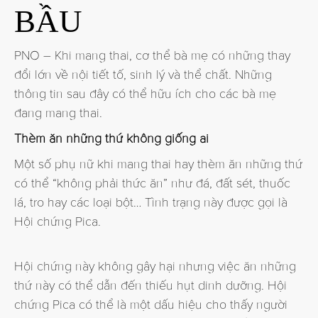
BẦU
PNO – Khi mang thai, cơ thể bà mẹ có những thay
đổi lớn về nội tiết tố, sinh lý và thể chất. Những
thông tin sau đây có thể hữu ích cho các bà mẹ
đang mang thai.
Thèm ăn những thứ không giống ai
Một số phụ nữ khi mang thai hay thèm ăn những thứ
có thể “không phải thức ăn” như đá, đất sét, thuốc
lá, tro hay các loại bột… Tình trạng này được gọi là
Hội chứng Pica.
Hội chứng này không gây hại nhưng việc ăn những
thứ này có thể dẫn đến thiếu hụt dinh dưỡng. Hội
chứng Pica có thể là một dấu hiệu cho thấy người