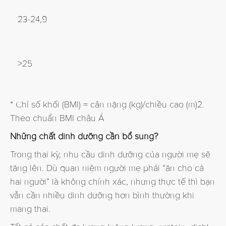
23-24,9
>25
* Chỉ số khối (BMI) = cân nặng (kg)/chiều cao (m)2.
Theo chuẩn BMI châu Á
Những chất dinh dưỡng cần bổ sung?
Trong thai kỳ, nhu cầu dinh dưỡng của người mẹ sẽ
tăng lên. Dù quan niệm người mẹ phải “ăn cho cả
hai người” là không chính xác, nhưng thực tế thì bạn
vẫn cần nhiều dinh dưỡng hơn bình thường khi
mang thai.