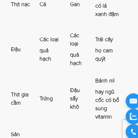
Thịt nạc
Cá
Gan
có lá
xanh đậm
Các
Các loại
Trái cây
loại
Đậu
quả
họ cam
quả
hạch
quýt
hạch
Bánh mì
Đậu
hay ngũ
Thịt gia
Trứng
sấy
cốc có bổ
cầm
khô
sung
vitamin
Sản