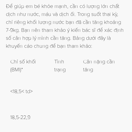
Để giúp em bé khỏe mạnh, cần có lượng lớn chất
dịch như nước, máu và dịch ối. Trong suốt thai kỳ,
chỉ riêng khối lượng nước bạn đã cần tăng khoảng
7-9kg. Bạn nên tham khảo ý kiến bác sĩ để xác định
số cân hợp lý mình cần tăng. Bảng dưới đây là
khuyến cáo chung để bạn tham khảo:
Chỉ số khối
Tình
Cân nặng cần
(BMI)*
trạng
tăng
<18,5< td>
18,5-22,9