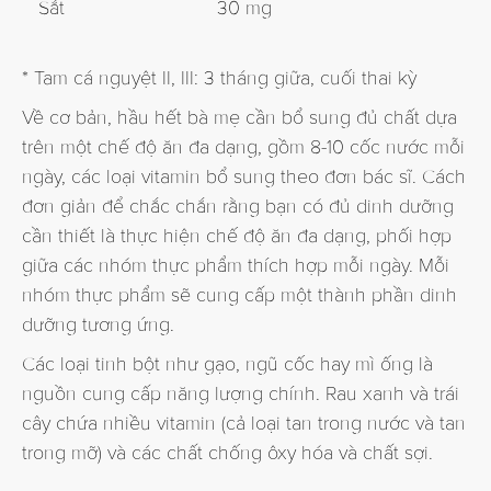
Sắt
30 mg
* Tam cá nguyệt II, III: 3 tháng giữa, cuối thai kỳ
Về cơ bản, hầu hết bà mẹ cần bổ sung đủ chất dựa
trên một chế độ ăn đa dạng, gồm 8-10 cốc nước mỗi
ngày, các loại vitamin bổ sung theo đơn bác sĩ. Cách
đơn giản để chắc chắn rằng bạn có đủ dinh dưỡng
cần thiết là thực hiện chế độ ăn đa dạng, phối hợp
giữa các nhóm thực phẩm thích hợp mỗi ngày. Mỗi
nhóm thực phẩm sẽ cung cấp một thành phần dinh
dưỡng tương ứng.
Các loại tinh bột như gạo, ngũ cốc hay mì ống là
nguồn cung cấp năng lượng chính. Rau xanh và trái
cây chứa nhiều vitamin (cả loại tan trong nước và tan
trong mỡ) và các chất chống ôxy hóa và chất sợi.