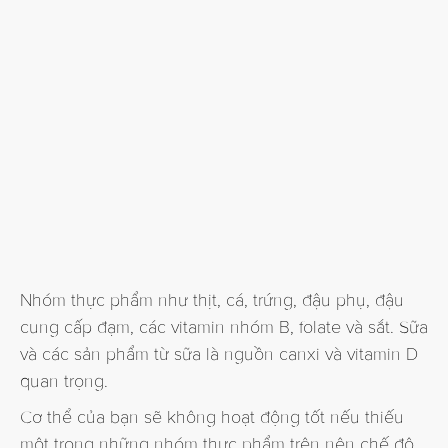
Nhóm thực phẩm như thịt, cá, trứng, đậu phụ, đậu
cung cấp đạm, các vitamin nhóm B, folate và sắt. Sữa
và các sản phẩm từ sữa là nguồn canxi và vitamin D
quan trọng.
Cơ thể của bạn sẽ không hoạt động tốt nếu thiếu
một trong những nhóm thực phẩm trên nên chế độ