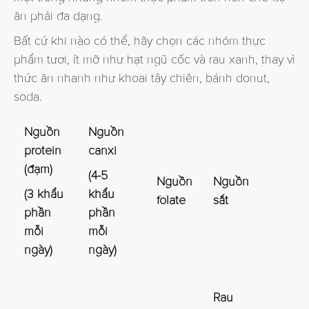
ăn phải đa dạng.
Bất cứ khi nào có thể, hãy chọn các nhóm thực
phẩm tươi, ít mỡ như hạt ngũ cốc và rau xanh, thay vì
thức ăn nhanh như khoai tây chiên, bánh donut,
soda.
Nguồn
Nguồn
protein
canxi
(đạm)
(4-5
Nguồn
Nguồn
(3 khẩu
khẩu
folate
sắt
phần
phần
mỗi
mỗi
ngày)
ngày)
Rau