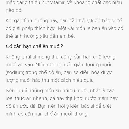
mắc đang thiếu hụt vitamin và khoáng chất đặc hiệu
nào đó.
Khi gặp tình huống này, bạn cần hỏi ý kiến bác sĩ để
có giải pháp thích hợp. Một vài món lạ bạn ăn vào có
thể ảnh hưởng xấu đến em bé.
Có cần hạn chế ăn muối?
Không phải ai mang thai cũng cần hạn chế lượng
muối ăn vào. Nhìn chung, nếu giảm lượng muối
(sodium) trong chế độ ăn, bạn sẽ điều hòa được
lượng muối hấp thu một cách hiệu quả.
Nên lưu ý những món ăn nhiều muối, nhất là các
loại thức ăn nhanh, cá hay thịt khô, nước mắm hay
đồ ăn ướp đá. Bạn nên hỏi ý kiến bác sĩ để biết
mình có cần hạn chế ăn muối không.