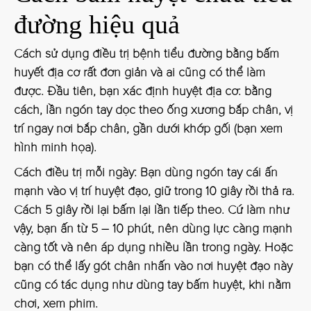
đường hiệu quả
Cách sử dụng điều trị bệnh tiểu đường bằng bấm
huyết địa cơ rất đơn giản và ai cũng có thể làm
được. Đầu tiên, bạn xác định huyệt địa cơ: bằng
cách, lần ngón tay dọc theo ống xương bắp chân, vị
trí ngay nơi bắp chân, gần dưới khớp gối (bạn xem
hình minh họa).
Cách điều trị mỗi ngày: Bạn dùng ngón tay cái ấn
mạnh vào vị trí huyệt đạo, giữ trong 10 giây rồi thả ra.
Cách 5 giây rồi lại bấm lại lần tiếp theo. Cứ làm như
vậy, bạn ấn từ 5 – 10 phút, nên dùng lực càng mạnh
càng tốt và nên áp dụng nhiều lần trong ngày. Hoặc
bạn có thể lấy gót chân nhấn vào nơi huyệt đạo này
cũng có tác dụng như dùng tay bấm huyệt, khi nằm
chơi, xem phim.