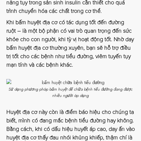
năng tụy trong sản sinh insulin cần thiết cho quá
trình chuyển hóa các chất trong cơ thể.
Khi bấm huyệt địa cơ có tác dụng tốt đến đường
ruột – là một bộ phận có vai trò quan trọng đến sức
khỏe cho con người, khi tỳ vị hoạt động tốt. Nhờ day
bấm huyệt địa cơ thường xuyên, bạn sẽ hỗ trợ điều
trị tốt cho các bệnh như tiểu đường, viêm tuyến tụy
mạn tính và các bệnh khác.
Sử dụng phương pháp bấm huyệt để chữa bệnh tiểu đường đang được
nhiều người áp dụng
Huyệt địa cơ này còn là điểm báo hiệu cho chúng ta
biết, mình có đang mắc bệnh tiểu đường hay không.
Bằng cách, khi có dấu hiệu huyết áp cao, day ấn vào
huyệt địa cơ thấy đau nhói khủng khiếp, thậm chí là