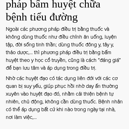
pháp bấm huyệt chữa
bệnh tiểu đường
Ngoài các phương pháp điều trị bằng thuốc và
không dùng thuốc như điều chỉnh ăn uống, luyện
tập, đời sống tinh thần; dùng thuốc đông y, tây y,
thảo dược,… thì phương pháp điều trị bằng bấm
huyệt theo y học cổ truyền, cũng là cách “đáng giá”
để bạn lưu tâm và áp dụng trong điều trị.
Nhờ các huyệt đạo có tác dụng liên đới với các cơ
quan bị suy yếu, giúp phục hồi nhờ day ấn thường
xuyên vào huyệt đạo đó, nhằm cải thiện bệnh tự
nhiên, chủ động, không cần dùng thuốc. Bệnh nhân
có thể áp dụng bất cứ khi nào trong ngày tại nhà,
nơi làm việc,…