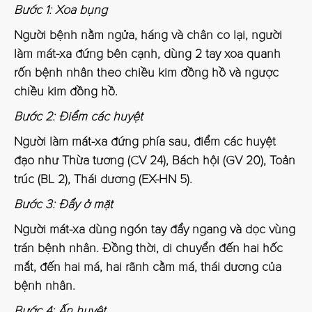
Bước 1: Xoa bụng
Người bệnh nằm ngửa, háng và chân co lại, người
làm mát-xa đứng bên cạnh, dùng 2 tay xoa quanh
rốn bệnh nhân theo chiều kim đồng hồ và ngược
chiều kim đồng hồ.
Bước 2: Điểm các huyệt
Người làm mát-xa đứng phía sau, điểm các huyệt
đạo như Thừa tương (CV 24), Bách hội (GV 20), Toản
trúc (BL 2), Thái dương (EX-HN 5).
Bước 3: Đẩy ở mặt
Người mát-xa dùng ngón tay đẩy ngang và dọc vùng
trán bệnh nhân. Đồng thời, di chuyển đến hai hốc
mắt, đến hai má, hai rãnh cằm má, thái dương của
bệnh nhân.
Bước 4: Ấn huyệt