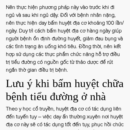
Nên thực hiện phương pháp này vào trước khi đi
ngủ và sau khi ngủ dậy. Đối với bệnh nhân nặng,
nên thực hiện day bấm huyệt địa cơ khoảng 100 lần/
ngày. Duy trì cách bấm huyệt địa cơ hàng ngày giúp
người bệnh ổn định đường huyết, giảm đau bụng và
các tình trạng ăn uống khó tiêu. Đồng thời, nên kết
hợp sử dụng các thực phẩm chức năng hỗ trợ điều
trị tiểu đường có nguồn gốc từ thảo dược để rút
ngắn thờ gian điều trị bệnh.
Lưu ý khi bấm huyệt chữa
bệnh tiểu đường ở nhà
Theo y học cổ truyền, huyệt địa cơ có tác dụng liên
đến tuyến tụy – việc day ấn thường xuyên nơi huyệt
địa cơ này sẽ có tác dụng tốt đến tụy, phục hồi chức