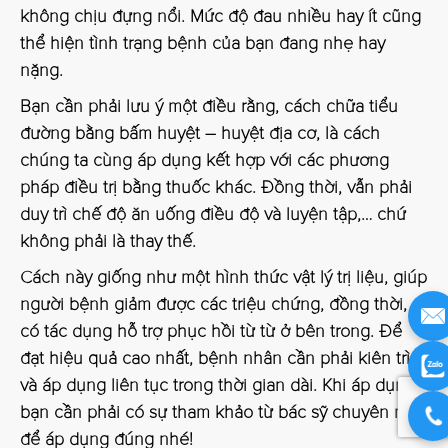
không chịu đựng nổi. Mức độ đau nhiều hay ít cũng
thể hiện tình trạng bệnh của bạn đang nhẹ hay
nặng.
Bạn cần phải lưu ý một điều rằng, cách chữa tiểu
đường bằng bấm huyệt – huyệt địa cơ, là cách
chúng ta cùng áp dụng kết hợp với các phương
pháp điều trị bằng thuốc khác. Đồng thời, vẫn phải
duy trì chế độ ăn uống điều độ và luyện tập,… chứ
không phải là thay thế.
Cách này giống như một hình thức vật lý trị liệu, giúp
người bệnh giảm được các triệu chứng, đồng thời,
có tác dụng hỗ trợ phục hồi từ từ ở bên trong. Để
đạt hiệu quả cao nhất, bệnh nhân cần phải kiên trì
và áp dụng liên tục trong thời gian dài. Khi áp dụng,
bạn cần phải có sự tham khảo từ bác sỹ chuyên môn
để áp dụng đúng nhé!