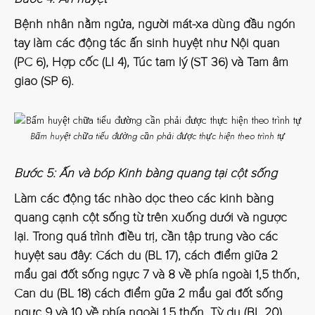
Bệnh nhân nằm ngửa, người mát-xa dùng đầu ngón
tay làm các động tác ấn sinh huyệt như Nội quan
(PC 6), Hợp cốc (LI 4), Túc tam lý (ST 36) và Tam âm
giao (SP 6).
Bấm huyệt chữa tiểu đường cần phải được thực hiện theo trình tự
Bước 5: Ấn và bóp Kinh bàng quang tại cột sống
Làm các động tác nhào dọc theo các kinh bàng
quang cạnh cột sống từ trên xuống dưới và ngược
lại. Trong quá trình điều trị, cần tập trung vào các
huyệt sau đây: Cách du (BL 17), cách điểm giữa 2
mẩu gai đốt sống ngực 7 và 8 về phía ngoài 1,5 thốn,
Can du (BL 18) cách điểm gữa 2 mẩu gai đốt sống
ngực 9 và 10 về phía ngoài 1,5 thốn. Tỳ du (BL 20),