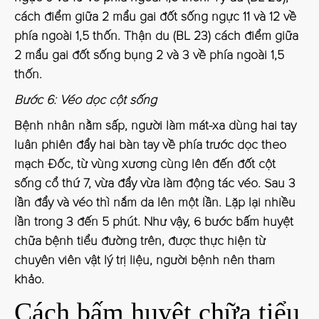
cách điểm giữa 2 mẩu gai đốt sống ngực 11 và 12 về
phía ngoài 1,5 thốn. Thận du (BL 23) cách điểm giữa
2 mẩu gai đốt sống bụng 2 và 3 về phía ngoài 1,5
thốn.
Bước 6: Véo dọc cột sống
Bệnh nhân nằm sấp, người làm mát-xa dùng hai tay
luân phiên đẩy hai bàn tay về phía trước dọc theo
mạch Đốc, từ vùng xương cùng lên đến đốt cột
sống cổ thứ 7, vừa đẩy vừa làm động tác véo. Sau 3
lần đẩy và véo thì nắm da lên một lần. Lặp lại nhiều
lần trong 3 đến 5 phút. Như vậy, 6 bước bấm huyệt
chữa bệnh tiểu đường trên, được thực hiện từ
chuyên viên vật lý trị liệu, người bệnh nên tham
khảo.
Cách bấm huyệt chữa tiểu