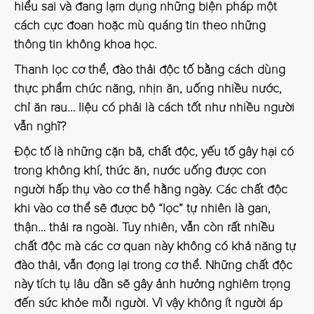
hiểu sai và đang lạm dụng những biện pháp một
cách cực đoan hoặc mù quáng tin theo những
thông tin không khoa học.
Thanh lọc cơ thể, đào thải độc tố bằng cách dùng
thực phẩm chức năng, nhịn ăn, uống nhiều nước,
chỉ ăn rau… liệu có phải là cách tốt như nhiều người
vẫn nghĩ?
Độc tố là những cặn bã, chất độc, yếu tố gây hại có
trong không khí, thức ăn, nước uống được con
người hấp thụ vào cơ thể hằng ngày. Các chất độc
khi vào cơ thể sẽ được bộ “lọc” tự nhiên là gan,
thận… thải ra ngoài. Tuy nhiên, vẫn còn rất nhiều
chất độc mà các cơ quan này không có khả năng tự
đào thải, vẫn đọng lại trong cơ thể. Những chất độc
này tích tụ lâu dần sẽ gây ảnh hưởng nghiêm trọng
đến sức khỏe mỗi người. Vì vậy không ít người áp