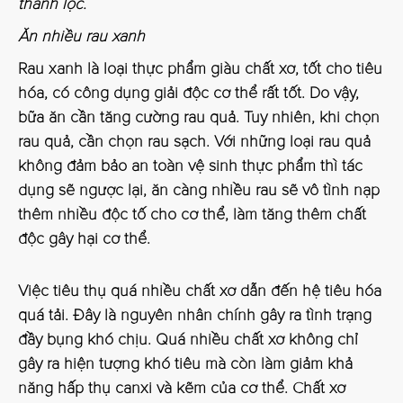
thanh lọc.
Ăn nhiều rau xanh
Rau xanh là loại thực phẩm giàu chất xơ, tốt cho tiêu
hóa, có công dụng giải độc cơ thể rất tốt. Do vậy,
bữa ăn cần tăng cường rau quả. Tuy nhiên, khi chọn
rau quả, cần chọn rau sạch. Với những loại rau quả
không đảm bảo an toàn vệ sinh thực phẩm thì tác
dụng sẽ ngược lại, ăn càng nhiều rau sẽ vô tình nạp
thêm nhiều độc tố cho cơ thể, làm tăng thêm chất
độc gây hại cơ thể.
Việc tiêu thụ quá nhiều chất xơ dẫn đến hệ tiêu hóa
quá tải. Đây là nguyên nhân chính gây ra tình trạng
đầy bụng khó chịu. Quá nhiều chất xơ không chỉ
gây ra hiện tượng khó tiêu mà còn làm giảm khả
năng hấp thụ canxi và kẽm của cơ thể. Chất xơ