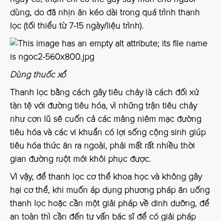
dùng, do đã nhịn ăn kéo dài trong quá trình thanh
lọc (tối thiểu từ 7-15 ngày/liệu trình).
Dùng thuốc xổ
Thanh lọc bằng cách gây tiêu chảy là cách đối xử
tàn tệ với đường tiêu hóa, vì những trận tiêu chảy
như cơn lũ sẽ cuốn cả các mảng niêm mạc đường
tiêu hóa và các vi khuẩn có lợi sống cộng sinh giúp
tiêu hóa thức ăn ra ngoài, phải mất rất nhiều thời
gian đường ruột mới khôi phục được.
Vì vậy, để thanh lọc cơ thể khoa học và không gây
hại cơ thể, khi muốn áp dụng phương pháp ăn uống
thanh lọc hoặc cần một giải pháp về dinh dưỡng, để
an toàn thì cần đến tư vấn bác sĩ để có giải pháp