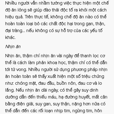
Nhiều người vẫn nhầm tưởng việc thực hiện một chế
độ ăn lỏng sẽ giúp đào thải độc tố ra khỏi một cách
hiệu quả. Trên thực tế, không chế độ ăn nào có thể
hoàn toàn loại bỏ các chất độc hại trong gan, thận,
đại tràng… nếu không có sự hỗ trợ của các yếu tố
khác.
Nhịn ăn
Nhịn ăn, thậm chí nhịn ăn vài ngày để thanh lọc cơ
thể là cách làm phản khoa học, thậm chí có thể dẫn
tới tử vong. Nhiều người sử dụng phương pháp nhịn
ăn hoàn toàn sẽ thấy xuất hiện một số triệu chứng
như: chóng mặt, đau đầu, buồn nôn, đau cơ và lo
lắng. Nếu nhịn ăn dài ngày, có thể gây suy dinh
dưỡng dẫn đến thiếu máu, hạ đường huyết, mất cân
bằng điện giải, suy gan, suy thận, nặng hơn nữa có
thể dẫn đến các rối loạn nhịp tim, ngừng tim, hôn