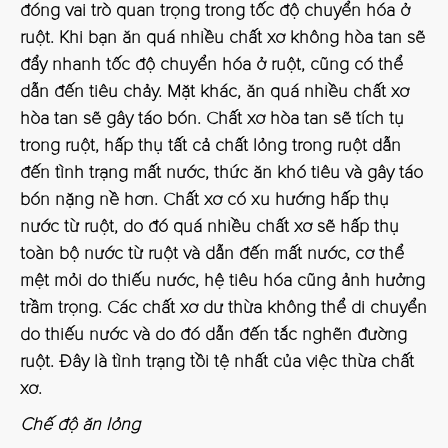
đóng vai trò quan trọng trong tốc độ chuyển hóa ở
ruột. Khi bạn ăn quá nhiều chất xơ không hòa tan sẽ
đẩy nhanh tốc độ chuyển hóa ở ruột, cũng có thể
dẫn đến tiêu chảy. Mặt khác, ăn quá nhiều chất xơ
hòa tan sẽ gây táo bón. Chất xơ hòa tan sẽ tích tụ
trong ruột, hấp thụ tất cả chất lỏng trong ruột dẫn
đến tình trạng mất nước, thức ăn khó tiêu và gây táo
bón nặng nề hơn. Chất xơ có xu hướng hấp thụ
nước từ ruột, do đó quá nhiều chất xơ sẽ hấp thụ
toàn bộ nước từ ruột và dẫn đến mất nước, cơ thể
mệt mỏi do thiếu nước, hệ tiêu hóa cũng ảnh hưởng
trầm trọng. Các chất xơ dư thừa không thể di chuyển
do thiếu nước và do đó dẫn đến tắc nghẽn đường
ruột. Đây là tình trạng tồi tệ nhất của việc thừa chất
xơ.
Chế độ ăn lỏng