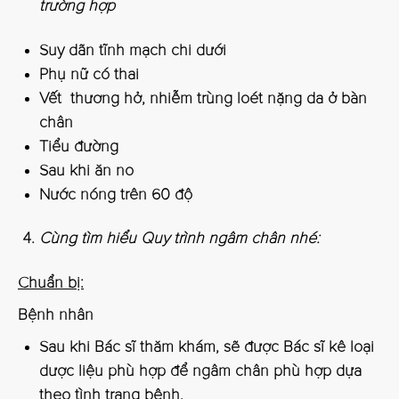
trường hợp
Suy dãn tĩnh mạch chi dưới
Phụ nữ có thai
Vết thương hở, nhiễm trùng loét nặng da ở bàn
chân
Tiểu đường
Sau khi ăn no
Nước nóng trên 60 độ
Cùng tìm hiểu Quy trình ngâm chân nhé:
Chuẩn bị:
Bệnh nhân
Sau khi Bác sĩ thăm khám, sẽ được Bác sĩ kê loại
dược liệu phù hợp để ngâm chân phù hợp dựa
theo tình trạng bệnh.