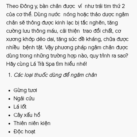
Theo Đông y, bàn chân được ví như trái tim thứ 2
của cơ thể. Dùng nước nóng hoặc thảo dược ngâm
chân sẽ thông được kinh lạc bị tắc nghẽn, tăng
cường lưu thông máu, cải thiện trao đổi chất, cơ
xương khớp dẻo dai, tăng sức đề kháng, chữa được
nhiều bệnh tật. Vậy phương pháp ngâm chân được
dùng trong những trường hợp nào, quy trình ra sao?
Hãy cùng Lá Trà Spa tìm hiểu nhé!
Các loại thuốc dùng để ngâm chân
Gừng tươi
Ngải cứu
Lá lốt
Cây xấu hổ
Thiên niên kiện
Độc hoạt