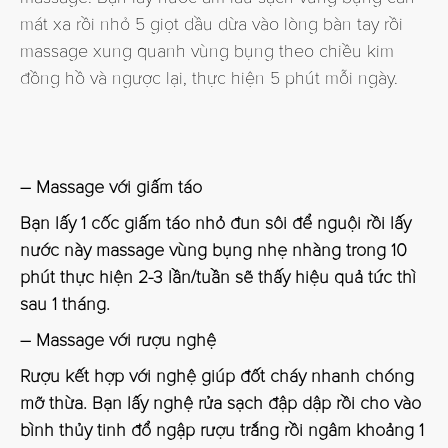
mát xa rồi nhỏ 5 giọt dầu dừa vào lòng bàn tay rồi
massage xung quanh vùng bụng theo chiều kim
đồng hồ và ngược lại, thực hiện 5 phút mỗi ngày.
– Massage với giấm táo
Bạn lấy 1 cốc giấm táo nhỏ đun sôi để nguội rồi lấy
nước này massage vùng bụng nhẹ nhàng trong 10
phút thực hiện 2-3 lần/tuần sẽ thấy hiệu quả tức thì
sau 1 tháng.
– Massage với rượu nghệ
Rượu kết hợp với nghệ giúp đốt cháy nhanh chóng
mỡ thừa. Bạn lấy nghệ rửa sạch đập dập rồi cho vào
bình thủy tinh đổ ngập rượu trắng rồi ngâm khoảng 1