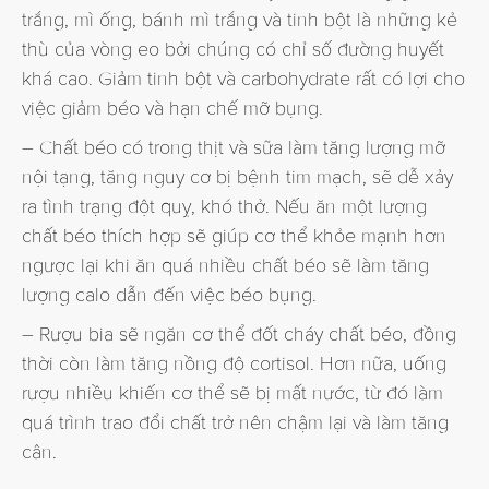
trắng, mì ống, bánh mì trắng và tinh bột là những kẻ
thù của vòng eo bởi chúng có chỉ số đường huyết
khá cao. Giảm tinh bột và carbohydrate rất có lợi cho
việc giảm béo và hạn chế mỡ bụng.
– Chất béo có trong thịt và sữa làm tăng lượng mỡ
nội tạng, tăng nguy cơ bị bệnh tim mạch, sẽ dễ xảy
ra tình trạng đột quỵ, khó thở. Nếu ăn một lượng
chất béo thích hợp sẽ giúp cơ thể khỏe mạnh hơn
ngược lại khi ăn quá nhiều chất béo sẽ làm tăng
lượng calo dẫn đến việc béo bụng.
– Rượu bia sẽ ngăn cơ thể đốt cháy chất béo, đồng
thời còn làm tăng nồng độ cortisol. Hơn nữa, uống
rượu nhiều khiến cơ thể sẽ bị mất nước, từ đó làm
quá trình trao đổi chất trở nên chậm lại và làm tăng
cân.