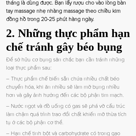
tháng là dùng được. Bạn lấy rượu cho vào lòng bàn
tay massage nhẹ nhàng massage theo chiều kim
đồng hồ trong 20-25 phút hàng ngày.
2. Những thực phẩm hạn
chế tránh gây béo bụng
Để sở hữu cơ bụng săn chắc bạn cần tránh những
loại thực phẩm sau:
– Thực phẩm chế biến sẵn chứa nhiều chất béo
chuyển hóa, khi ăn nhiều sẽ làm mỡ bụng nhiều
hơn và gây ảnh hưởng đến các bộ phận tim mạch.
– Nước ngọt và đồ uống có gas sẽ phá vỡ cấu trúc
làm chậm quá trình trao đổi chất khiến mỡ thừa tích
tụ ở các bộ phận cơ thể.
– Hạn chế tinh bột và carbohydrate có trong gạo