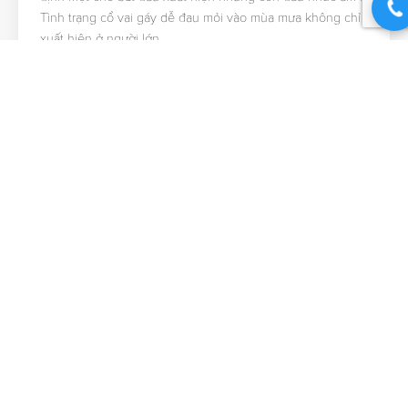
Tình trạng cổ vai gáy dễ đau mỏi vào mùa mưa không chỉ
xuất hiện ở người lớn…
5 Tháng 8 2026