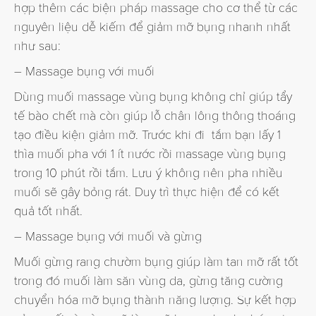
hợp thêm các biện pháp massage cho cơ thể từ các
nguyên liệu dễ kiếm để giảm mỡ bụng nhanh nhất
như sau:
– Massage bụng với muối
Dùng muối massage vùng bụng không chỉ giúp tẩy
tế bào chết mà còn giúp lỗ chân lông thông thoáng
tạo điều kiện giảm mỡ. Trước khi đi tắm bạn lấy 1
thìa muối pha với 1 ít nước rồi massage vùng bụng
trong 10 phút rồi tắm. Lưu ý không nên pha nhiều
muối sẽ gây bỏng rát. Duy trì thực hiện để có kết
quả tốt nhất.
– Massage bụng với muối và gừng
Muối gừng rang chườm bụng giúp làm tan mỡ rất tốt
trong đó muối làm săn vùng da, gừng tăng cường
chuyển hóa mỡ bụng thành năng lượng. Sự kết hợp